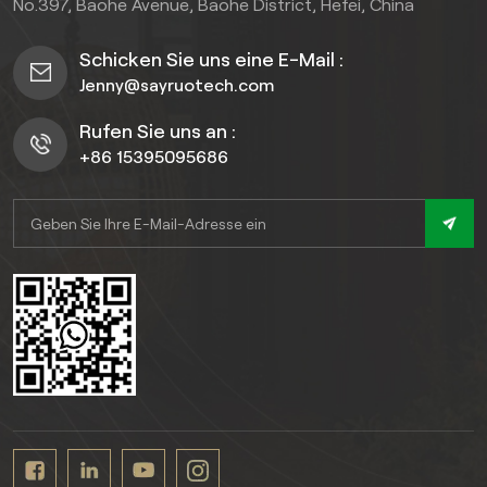
No.397, Baohe Avenue, Baohe District, Hefei, China
Schicken Sie uns eine E-Mail :
Jenny@sayruotech.com
Rufen Sie uns an :
+86 15395095686