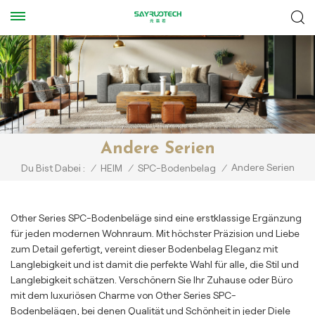
Andere Serien
Andere Serien
Du Bist Dabei :
/
HEIM
/
SPC-Bodenbelag
/
Other Series SPC-Bodenbeläge sind eine erstklassige Ergänzung
für jeden modernen Wohnraum. Mit höchster Präzision und Liebe
zum Detail gefertigt, vereint dieser Bodenbelag Eleganz mit
Langlebigkeit und ist damit die perfekte Wahl für alle, die Stil und
Langlebigkeit schätzen. Verschönern Sie Ihr Zuhause oder Büro
mit dem luxuriösen Charme von Other Series SPC-
Bodenbelägen, bei denen Qualität und Schönheit in jeder Diele