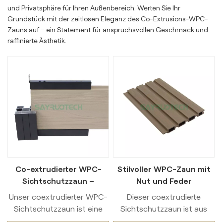
und Privatsphäre für Ihren Außenbereich. Werten Sie Ihr
Grundstück mit der zeitlosen Eleganz des Co-Extrusions-WPC-
Zauns auf – ein Statement für anspruchsvollen Geschmack und
raffinierte Ästhetik.
Co-extrudierter WPC-
Stilvoller WPC-Zaun mit
Sichtschutzzaun –
Nut und Feder
Wartungsarme Lösung für
Unser coextrudierter WPC-
Dieser coextrudierte
den Außenbereich
Sichtschutzzaun ist eine
Sichtschutzzaun ist aus
erstklassige Wahl für
hochwertigem Holz-