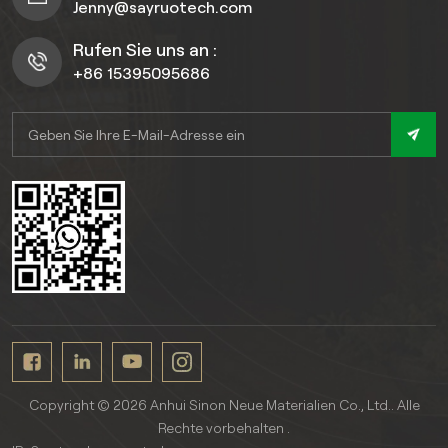
Jenny@sayruotech.com
bei der Qualität
einzugehen.
Rufen Sie uns an :
+86 15395095686
Copyright © 2026 Anhui Sinon Neue Materialien Co., Ltd.. Alle
Rechte vorbehalten .