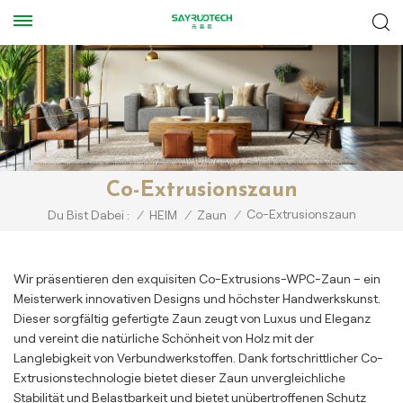
Co-Extrusionszaun
Co-Extrusionszaun
Du Bist Dabei :
/
HEIM
/
Zaun
/
Wir präsentieren den exquisiten Co-Extrusions-WPC-Zaun – ein
Meisterwerk innovativen Designs und höchster Handwerkskunst.
Dieser sorgfältig gefertigte Zaun zeugt von Luxus und Eleganz
und vereint die natürliche Schönheit von Holz mit der
Langlebigkeit von Verbundwerkstoffen. Dank fortschrittlicher Co-
Extrusionstechnologie bietet dieser Zaun unvergleichliche
Stabilität und Belastbarkeit und bietet unübertroffenen Schutz