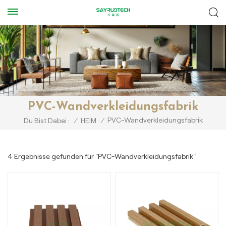
PVC-Wandverkleidungsfabrik
PVC-Wandverkleidungsfabrik
Du Bist Dabei :
/
HEIM
/
4 Ergebnisse gefunden für "PVC-Wandverkleidungsfabrik"