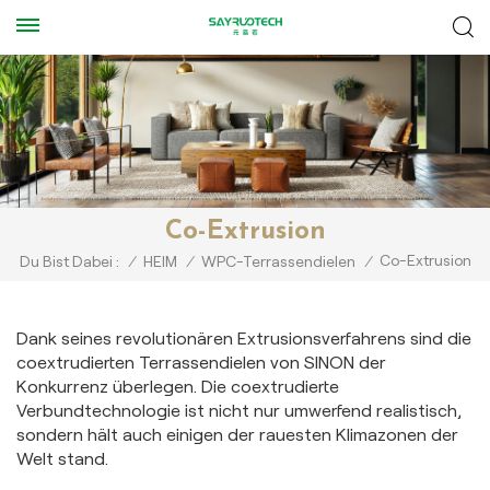
Co-Extrusion
Co-Extrusion
Du Bist Dabei :
/
HEIM
/
WPC-Terrassendielen
/
Dank seines revolutionären Extrusionsverfahrens sind die
coextrudierten Terrassendielen von SINON der
Konkurrenz überlegen. Die coextrudierte
Verbundtechnologie ist nicht nur umwerfend realistisch,
sondern hält auch einigen der rauesten Klimazonen der
Welt stand.