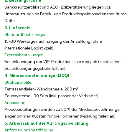
2. Bestellgarantie
Bankkreditzertifikat und AEO-Zollzertifizierung liegen vor.
Unterstützung von Fabrik- und Produktinspektionsdiensten durch
Dritte.
3. Lieferzeit
Standardbestellungen:
15–30 Werktage nach Eingang der Anzahlung (ohne
internationale Logistikzeit).
Expressbestellungen:
Beschleunigung der VIP-Produktionslinie möglich (zusätzliche
Beschleunigungsgebühr fällt an).
4. Mindestbestellmenge (MOQ)
Strukturprofile:
Terrassendielen/Wandpaneele: 200 m²
Zaunsysteme: 100 Sets (inkl. passender Verbinder).
Anpassung:
Probebestellungen werden zu 50 % der Mindestbestellmenge
angenommen (Kosten für die Formenentwicklung fallen an).
5. Arbeitsablauf der Auftragsabwicklung
Anforderungsbestätigung: