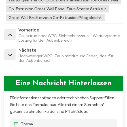
Wartungsarmer Co-Extrusions-Paneelzaun Von Great Wall
Co-Extrusion Great Wall Panel Zaun Starke Struktur
Great Wall Bretterzaun Co-Extrusion Pflegeleicht
Vorherige
Co-extrudierter WPC-Sichtschutzzaun – Wartungsarme
Lösung für den Außenbereich
Nächste
Hochwertiger WPC-Zaun mit Nut und Feder, ideal für
den Außenbereich
Eine Nachricht Hinterlassen
Für Informationsanfragen oder technischen Support füllen
Sie bitte das Formular aus. Alle mit einem Sternchen*
gekennzeichneten Felder sind Pflichtfelder.
Thema :