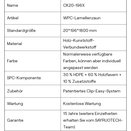
Name
CK20-196X
Artikel
WPC-Lamellenzaun
Standardgröße
20*196*1800 mm
Holz-Kunststoff-
Material
Verbundwerkstoff
Normalerweise verfügbare
Farbe
Farben, können aber individuell
angepasst werden
30 % HDPE + 60 % Holzfasern +
SPC-Komponente
10 % Zusatzstoffe
Zubehör
Patentiertes Clip-Easy-System
Wartung
Kostenlose Wartung
15 Jahre (weitere Einzelheiten
Garantie
erhalten Sie vom SAYRUOTECH-
Team)