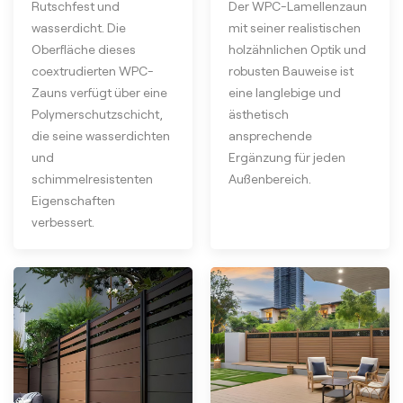
Rutschfest und
Der WPC-Lamellenzaun
wasserdicht. Die
mit seiner realistischen
Oberfläche dieses
holzähnlichen Optik und
coextrudierten WPC-
robusten Bauweise ist
Zauns verfügt über eine
eine langlebige und
Polymerschutzschicht,
ästhetisch
die seine wasserdichten
ansprechende
und
Ergänzung für jeden
schimmelresistenten
Außenbereich.
Eigenschaften
verbessert.