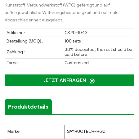
Kunststoff-Verbundwerkstoff (WPC) gefertigt und auf
außergewöhnliche Witterungsbeständigkeit und optimale
Abgeschiedenheit ausgelegt.
Artikelnr. :
CK20-194X
Bestellung (MOQ) :
100 sets
30% deposited, the rest should be
Zahlung :
paid before
Farbe :
Customized
JETZT ANFRAGEN
Produktdetails
Marke
SAYRUOTECH-Holz