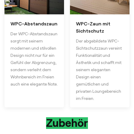
WPC-Abstandszaun
WPC-Zaun mit
Sichtschutz
Der WPC-Abstandszaun
sorgt mit seinem
Der abgebildete WPC-
modernen und stilvollen
Sichtschutzzaun vereint
Design nicht nur für ein
Funktionalität und
Gefühl der Abgrenzung,
Ästhetik und schafft mit
sondern verleiht dem
seinem eleganten
Wohnbereich im Freien
Design einen
auch eine elegante Note.
gemütlichen und
privaten Loungebereich
im Freien.
Zubehör