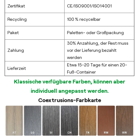
Zertifikat
CE/ISO9001/ISO14001
Recycling
100 % recycelbar
Paket
Paletten- oder Großpackung
30% Anzahlung, der Rest muss
Zahlung
vor der Lieferung bezahlt
werden
Etwa 15-20 Tage für einen 20-
Lieferzeit
Fuß-Container
Klassische verfügbare Farben, können aber
individuell angepasst werden.
Coextrusions-Farbkarte