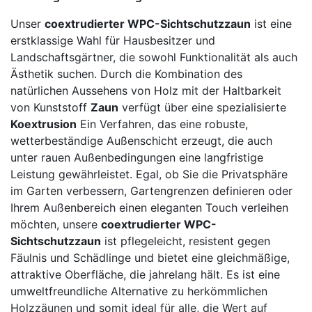
Unser
coextrudierter WPC-Sichtschutzzaun
ist eine
erstklassige Wahl für Hausbesitzer und
Landschaftsgärtner, die sowohl Funktionalität als auch
Ästhetik suchen. Durch die Kombination des
natürlichen Aussehens von Holz mit der Haltbarkeit
von Kunststoff
Zaun
verfügt über eine spezialisierte
Koextrusion
Ein Verfahren, das eine robuste,
wetterbeständige Außenschicht erzeugt, die auch
unter rauen Außenbedingungen eine langfristige
Leistung gewährleistet. Egal, ob Sie die Privatsphäre
im Garten verbessern, Gartengrenzen definieren oder
Ihrem Außenbereich einen eleganten Touch verleihen
möchten, unsere
coextrudierter WPC-
Sichtschutzzaun
ist pflegeleicht, resistent gegen
Fäulnis und Schädlinge und bietet eine gleichmäßige,
attraktive Oberfläche, die jahrelang hält. Es ist eine
umweltfreundliche Alternative zu herkömmlichen
Holzzäunen und somit ideal für alle, die Wert auf