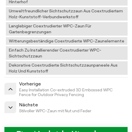
Hinterhof
Umweltfreundlicher Sichtschutzzaun Aus Coextrudiertem
Holz-Kunststoff-Verbundwerkstoff
Langlebiger Coextrudierter WPC-Zaun Für
Gartenbegrenzungen
Witterungsbeständige Coextrudierte WPC-Zaunelemente
Einfach Zu Installierender Coextrudierter WPC-
Sichtschutzzaun
Dekorative Coextrudierte Sichtschutzzaunpaneele Aus
Holz Und Kunststoff
Vorherige
Easy Installation Co-extruded 3D Embossed WPC
Fence for Outdoor Privacy Fencing
Nächste
Stilvoller WPC-Zaun mit Nut und Feder