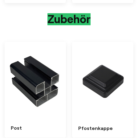
Zubehör
Post
Pfostenkappe