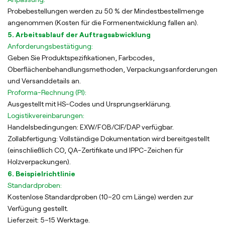
Probebestellungen werden zu 50 % der Mindestbestellmenge
angenommen (Kosten für die Formenentwicklung fallen an).
5. Arbeitsablauf der Auftragsabwicklung
Anforderungsbestätigung:
Geben Sie Produktspezifikationen, Farbcodes,
Oberflächenbehandlungsmethoden, Verpackungsanforderungen
und Versanddetails an.
Proforma-Rechnung (PI):
Ausgestellt mit HS-Codes und Ursprungserklärung.
Logistikvereinbarungen:
Handelsbedingungen: EXW/FOB/CIF/DAP verfügbar.
Zollabfertigung: Vollständige Dokumentation wird bereitgestellt
(einschließlich CO, QA-Zertifikate und IPPC-Zeichen für
Holzverpackungen).
6. Beispielrichtlinie
Standardproben:
Kostenlose Standardproben (10–20 cm Länge) werden zur
Verfügung gestellt.
Lieferzeit: 5–15 Werktage.