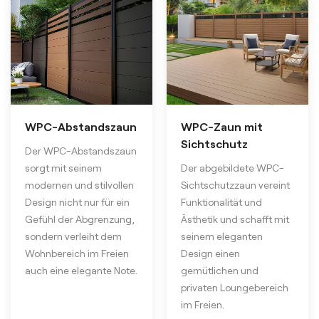
WPC-Abstandszaun
WPC-Zaun mit
Sichtschutz
Der WPC-Abstandszaun
sorgt mit seinem
Der abgebildete WPC-
modernen und stilvollen
Sichtschutzzaun vereint
Design nicht nur für ein
Funktionalität und
Gefühl der Abgrenzung,
Ästhetik und schafft mit
sondern verleiht dem
seinem eleganten
Wohnbereich im Freien
Design einen
auch eine elegante Note.
gemütlichen und
privaten Loungebereich
im Freien.