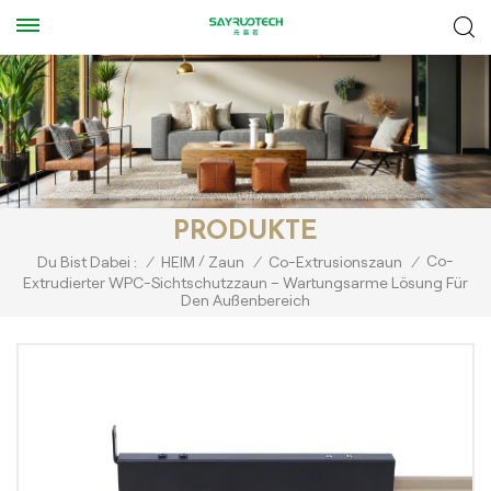
PRODUKTE
/
Co-
Du Bist Dabei :
/
HEIM
Zaun
/
Co-Extrusionszaun
/
Extrudierter WPC-Sichtschutzzaun – Wartungsarme Lösung Für
Den Außenbereich