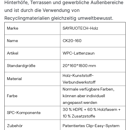
Hinterhöfe, Terrassen und gewerbliche Außenbereiche
und ist durch die Verwendung von
Recyclingmaterialien gleichzeitig umweltbewusst.
Marke
SAYRUOTECH-Holz
Name
CK20-160
Artikel
WPC-Lattenzaun
Standardgröße
20*160*1800 mm
Holz-Kunststoff-
Material
Verbundwerkstoff
Normale verfügbare Farben,
Farbe
können aber individuell
angepasst werden
30 % HDPE + 60 % Holzfasern +
SPC-Komponente
10 % Zusatzstoffe
Zubehör
Patentiertes Clip-Easy-System