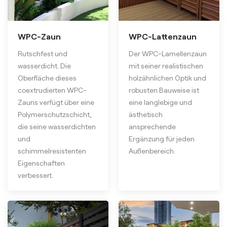
WPC-Zaun
WPC-Lattenzaun
Rutschfest und
Der WPC-Lamellenzaun
wasserdicht. Die
mit seiner realistischen
Oberfläche dieses
holzähnlichen Optik und
coextrudierten WPC-
robusten Bauweise ist
Zauns verfügt über eine
eine langlebige und
Polymerschutzschicht,
ästhetisch
die seine wasserdichten
ansprechende
und
Ergänzung für jeden
schimmelresistenten
Außenbereich.
Eigenschaften
verbessert.