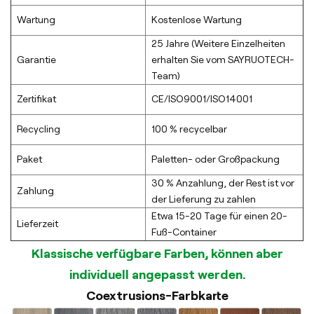
Wartung
Kostenlose Wartung
25 Jahre (Weitere Einzelheiten
Garantie
erhalten Sie vom SAYRUOTECH-
Team)
Zertifikat
CE/ISO9001/ISO14001
Recycling
100 % recycelbar
Paket
Paletten- oder Großpackung
30 % Anzahlung, der Rest ist vor
Zahlung
der Lieferung zu zahlen
Etwa 15-20 Tage für einen 20-
Lieferzeit
Fuß-Container
Klassische verfügbare Farben, können aber
individuell angepasst werden.
Coextrusions-Farbkarte