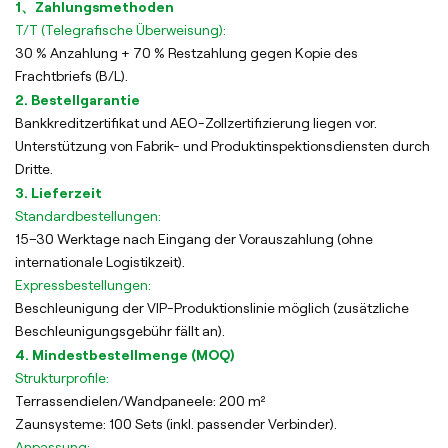
1、Zahlungsmethoden
T/T (Telegrafische Überweisung):
30 % Anzahlung + 70 % Restzahlung gegen Kopie des
Frachtbriefs (B/L).
2. Bestellgarantie
Bankkreditzertifikat und AEO-Zollzertifizierung liegen vor.
Unterstützung von Fabrik- und Produktinspektionsdiensten durch
Dritte.
3. Lieferzeit
Standardbestellungen:
15–30 Werktage nach Eingang der Vorauszahlung (ohne
internationale Logistikzeit).
Expressbestellungen:
Beschleunigung der VIP-Produktionslinie möglich (zusätzliche
Beschleunigungsgebühr fällt an).
4. Mindestbestellmenge (MOQ)
Strukturprofile:
Terrassendielen/Wandpaneele: 200 m²
Zaunsysteme: 100 Sets (inkl. passender Verbinder).
Anpassung: