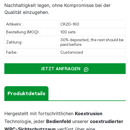
Nachhaltigkeit legen, ohne Kompromisse bei der
Qualität einzugehen.
Artikelnr. :
CK20-160
Bestellung (MOQ) :
100 sets
30% deposited, the rest should be
Zahlung :
paid before
Farbe :
Customized
JETZT ANFRAGEN
Produktdetails
Hergestellt mit fortschrittlichen
Koextrusion
Technologie, jeder
Bedienfeld
unserer
coextrudierter
WPC-Sichtschutzzaun
verfügt über eine