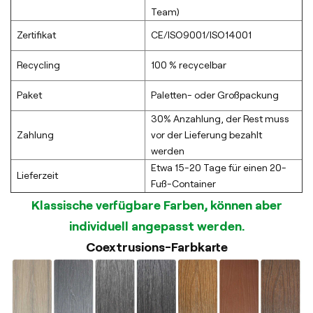
Team)
Zertifikat
CE/ISO9001/ISO14001
Recycling
100 % recycelbar
Paket
Paletten- oder Großpackung
30% Anzahlung, der Rest muss
Zahlung
vor der Lieferung bezahlt
werden
Etwa 15-20 Tage für einen 20-
Lieferzeit
Fuß-Container
Klassische verfügbare Farben, können aber
individuell angepasst werden.
Coextrusions-Farbkarte