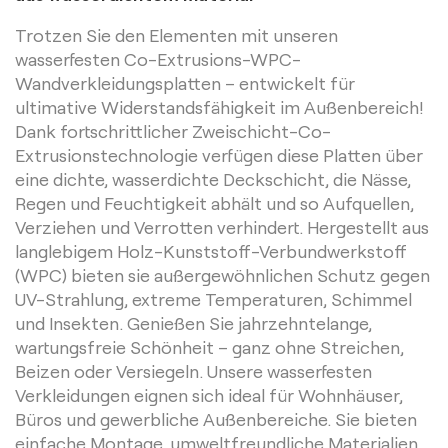
Trotzen Sie den Elementen mit unseren
wasserfesten Co-Extrusions-WPC-
Wandverkleidungsplatten – entwickelt für
ultimative Widerstandsfähigkeit im Außenbereich!
Dank fortschrittlicher Zweischicht-Co-
Extrusionstechnologie verfügen diese Platten über
eine dichte, wasserdichte Deckschicht, die Nässe,
Regen und Feuchtigkeit abhält und so Aufquellen,
Verziehen und Verrotten verhindert. Hergestellt aus
langlebigem Holz-Kunststoff-Verbundwerkstoff
(WPC) bieten sie außergewöhnlichen Schutz gegen
UV-Strahlung, extreme Temperaturen, Schimmel
und Insekten. Genießen Sie jahrzehntelange,
wartungsfreie Schönheit – ganz ohne Streichen,
Beizen oder Versiegeln. Unsere wasserfesten
Verkleidungen eignen sich ideal für Wohnhäuser,
Büros und gewerbliche Außenbereiche. Sie bieten
einfache Montage, umweltfreundliche Materialien