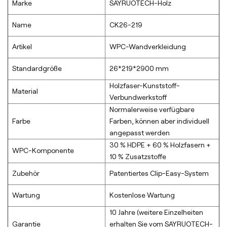
Marke
SAYRUOTECH-Holz
Name
CK26-219
Artikel
WPC-Wandverkleidung
Standardgröße
26*219*2900 mm
Holzfaser-Kunststoff-
Material
Verbundwerkstoff
Normalerweise verfügbare
Farbe
Farben, können aber individuell
angepasst werden
30 % HDPE + 60 % Holzfasern +
WPC-Komponente
10 % Zusatzstoffe
Zubehör
Patentiertes Clip-Easy-System
Wartung
Kostenlose Wartung
10 Jahre (weitere Einzelheiten
Garantie
erhalten Sie vom SAYRUOTECH-