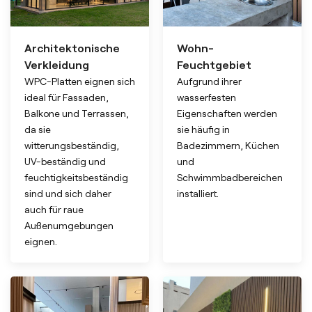
Architektonische
Wohn-
Verkleidung
Feuchtgebiet
WPC-Platten eignen sich
Aufgrund ihrer
ideal für Fassaden,
wasserfesten
Balkone und Terrassen,
Eigenschaften werden
da sie
sie häufig in
witterungsbeständig,
Badezimmern, Küchen
UV-beständig und
und
feuchtigkeitsbeständig
Schwimmbadbereichen
sind und sich daher
installiert.
auch für raue
Außenumgebungen
eignen.