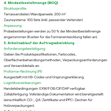
4. Mindestbestellmenge (MOQ)
Strukturprofile:
Terrassendielen/Wandpaneele: 200 m²
Zaunsysteme: 100 Sets (inkl. passender Verbinder).
Anpassung:
Probebestellungen werden zu 50 % der Mindestbestellmenge
angenommen (Kosten für die Formenentwicklung fallen an).
5. Arbeitsablauf der Auftragsabwicklung
Anforderungsbestätigung:
Geben Sie Produktspezifikationen, Farbcodes,
Oberflächenbehandlungsmethoden, Verpackungsanforderungen
und Versanddetails an.
Proforma-Rechnung (PI):
Ausgestellt mit HS-Codes und Ursprungserklärung.
Logistikvereinbarungen:
Handelsbedingungen: EXW/FOB/CIF/DAP verfügbar.
Zollabfertigung: Vollständige Dokumentation wird bereitgestellt
(einschließlich CO-, QA-Zertifikate und IPPC-Zeichen für
Holzverpackungen).