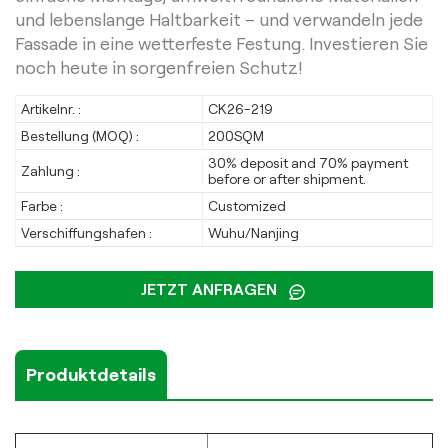
und lebenslange Haltbarkeit – und verwandeln jede
Fassade in eine wetterfeste Festung. Investieren Sie
noch heute in sorgenfreien Schutz!
Artikelnr. :
CK26-219
Bestellung (MOQ) :
200SQM
30% deposit and 70% payment
Zahlung :
before or after shipment.
Farbe :
Customized
Verschiffungshafen :
Wuhu/Nanjing
JETZT ANFRAGEN
Produktdetails