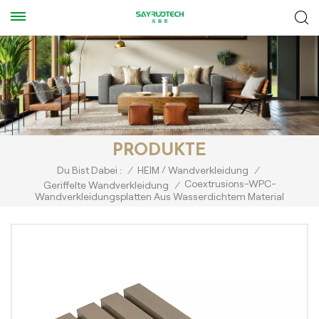
PRODUKTE
/
Du Bist Dabei :
/
HEIM
Wandverkleidung
/
Coextrusions-WPC-
Geriffelte Wandverkleidung
/
Wandverkleidungsplatten Aus Wasserdichtem Material