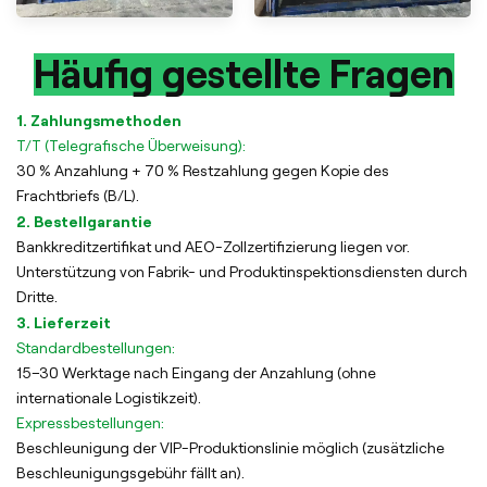
Häufig gestellte Fragen
1. Zahlungsmethoden
T/T (Telegrafische Überweisung):
30 % Anzahlung + 70 % Restzahlung gegen Kopie des
Frachtbriefs (B/L).
2. Bestellgarantie
Bankkreditzertifikat und AEO-Zollzertifizierung liegen vor.
Unterstützung von Fabrik- und Produktinspektionsdiensten durch
Dritte.
3. Lieferzeit
Standardbestellungen:
15–30 Werktage nach Eingang der Anzahlung (ohne
internationale Logistikzeit).
Expressbestellungen:
Beschleunigung der VIP-Produktionslinie möglich (zusätzliche
Beschleunigungsgebühr fällt an).