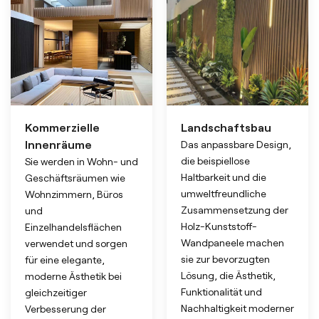
Kommerzielle
Landschaftsbau
Innenräume
Das anpassbare Design,
die beispiellose
Sie werden in Wohn- und
Haltbarkeit und die
Geschäftsräumen wie
umweltfreundliche
Wohnzimmern, Büros
Zusammensetzung der
und
Holz-Kunststoff-
Einzelhandelsflächen
Wandpaneele machen
verwendet und sorgen
sie zur bevorzugten
für eine elegante,
Lösung, die Ästhetik,
moderne Ästhetik bei
Funktionalität und
gleichzeitiger
Nachhaltigkeit moderner
Verbesserung der