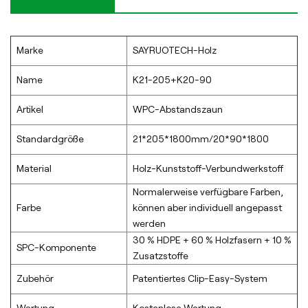
Marke
SAYRUOTECH-Holz
Name
K21-205+K20-90
Artikel
WPC-Abstandszaun
Standardgröße
21*205*1800mm/20*90*1800
Material
Holz-Kunststoff-Verbundwerkstoff
Normalerweise verfügbare Farben,
Farbe
können aber individuell angepasst
werden
30 % HDPE + 60 % Holzfasern + 10 %
SPC-Komponente
Zusatzstoffe
Zubehör
Patentiertes Clip-Easy-System