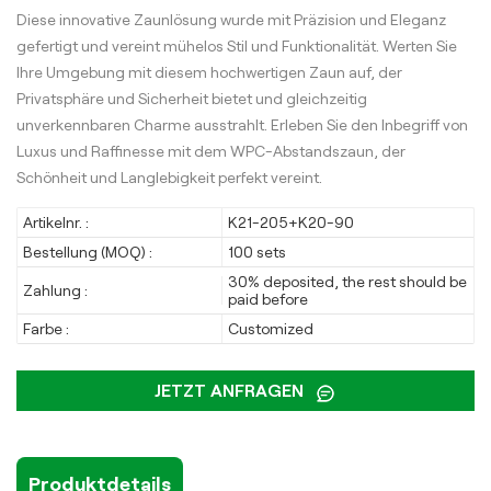
Diese innovative Zaunlösung wurde mit Präzision und Eleganz
gefertigt und vereint mühelos Stil und Funktionalität. Werten Sie
Ihre Umgebung mit diesem hochwertigen Zaun auf, der
Privatsphäre und Sicherheit bietet und gleichzeitig
unverkennbaren Charme ausstrahlt. Erleben Sie den Inbegriff von
Luxus und Raffinesse mit dem WPC-Abstandszaun, der
Schönheit und Langlebigkeit perfekt vereint.
Artikelnr. :
K21-205+K20-90
Bestellung (MOQ) :
100 sets
30% deposited, the rest should be
Zahlung :
paid before
Farbe :
Customized
JETZT ANFRAGEN
Produktdetails