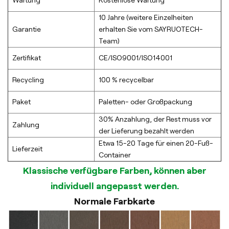
Wartung
Kostenlose Wartung
10 Jahre (weitere Einzelheiten
Garantie
erhalten Sie vom SAYRUOTECH-
Team)
Zertifikat
CE/ISO9001/ISO14001
Recycling
100 % recycelbar
Paket
Paletten- oder Großpackung
30% Anzahlung, der Rest muss vor
Zahlung
der Lieferung bezahlt werden
Etwa 15-20 Tage für einen 20-Fuß-
Lieferzeit
Container
Klassische verfügbare Farben, können aber
individuell angepasst werden.
Normale Farbkarte