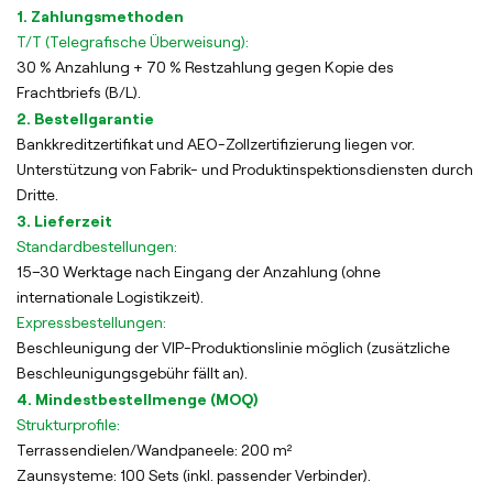
1. Zahlungsmethoden
T/T (Telegrafische Überweisung):
30 % Anzahlung + 70 % Restzahlung gegen Kopie des
Frachtbriefs (B/L).
2. Bestellgarantie
Bankkreditzertifikat und AEO-Zollzertifizierung liegen vor.
Unterstützung von Fabrik- und Produktinspektionsdiensten durch
Dritte.
3. Lieferzeit
Standardbestellungen:
15–30 Werktage nach Eingang der Anzahlung (ohne
internationale Logistikzeit).
Expressbestellungen:
Beschleunigung der VIP-Produktionslinie möglich (zusätzliche
Beschleunigungsgebühr fällt an).
4. Mindestbestellmenge (MOQ)
Strukturprofile:
Terrassendielen/Wandpaneele: 200 m²
Zaunsysteme: 100 Sets (inkl. passender Verbinder).