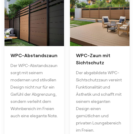
WPC-Abstandszaun
WPC-Zaun mit
Sichtschutz
Der WPC-Abstandszaun
sorgt mit seinem
Der abgebildete WPC-
modernen und stilvollen
Sichtschutzzaun vereint
Design nicht nur für ein
Funktionalität und
Gefühl der Abgrenzung,
Ästhetik und schafft mit
sondern verleiht dem
seinem eleganten
Wohnbereich im Freien
Design einen
auch eine elegante Note.
gemütlichen und
privaten Loungebereich
im Freien.