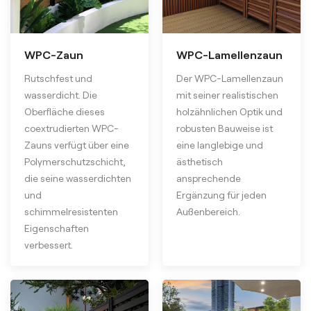
WPC-Zaun
WPC-Lamellenzaun
Rutschfest und
Der WPC-Lamellenzaun
wasserdicht. Die
mit seiner realistischen
Oberfläche dieses
holzähnlichen Optik und
coextrudierten WPC-
robusten Bauweise ist
Zauns verfügt über eine
eine langlebige und
Polymerschutzschicht,
ästhetisch
die seine wasserdichten
ansprechende
und
Ergänzung für jeden
schimmelresistenten
Außenbereich.
Eigenschaften
verbessert.