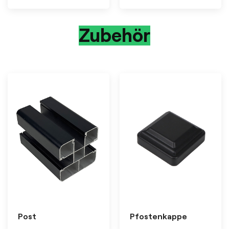
Zubehör
Post
Pfostenkappe