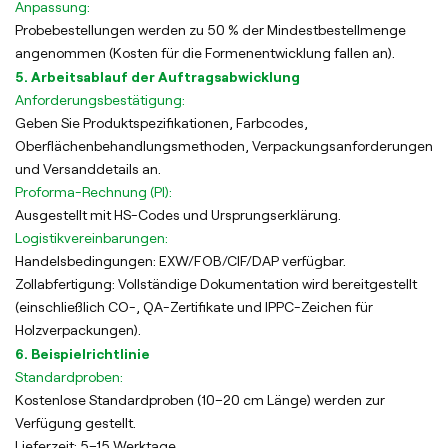
Anpassung:
Probebestellungen werden zu 50 % der Mindestbestellmenge
angenommen (Kosten für die Formenentwicklung fallen an).
5. Arbeitsablauf der Auftragsabwicklung
Anforderungsbestätigung:
Geben Sie Produktspezifikationen, Farbcodes,
Oberflächenbehandlungsmethoden, Verpackungsanforderungen
und Versanddetails an.
Proforma-Rechnung (PI):
Ausgestellt mit HS-Codes und Ursprungserklärung.
Logistikvereinbarungen:
Handelsbedingungen: EXW/FOB/CIF/DAP verfügbar.
Zollabfertigung: Vollständige Dokumentation wird bereitgestellt
(einschließlich CO-, QA-Zertifikate und IPPC-Zeichen für
Holzverpackungen).
6. Beispielrichtlinie
Standardproben:
Kostenlose Standardproben (10–20 cm Länge) werden zur
Verfügung gestellt.
Lieferzeit: 5–15 Werktage.