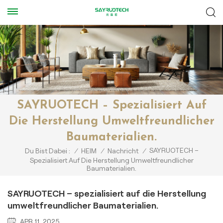
SAYRUOTECH – Spezialisiert Auf
Die Herstellung Umweltfreundlicher
Baumaterialien.
SAYRUOTECH –
Du Bist Dabei :
/
HEIM
/
Nachricht
/
Spezialisiert Auf Die Herstellung Umweltfreundlicher
Baumaterialien.
SAYRUOTECH – spezialisiert auf die Herstellung
umweltfreundlicher Baumaterialien.
APR 11, 2025