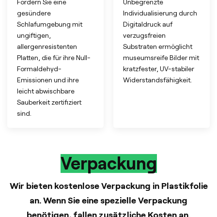
Fördern Sie eine
Unbegrenzte
gesündere
Individualisierung durch
Schlafumgebung mit
Digitaldruck auf
ungiftigen,
verzugsfreien
allergenresistenten
Substraten ermöglicht
Platten, die für ihre Null-
museumsreife Bilder mit
Formaldehyd-
kratzfester, UV-stabiler
Emissionen und ihre
Widerstandsfähigkeit.
leicht abwischbare
Sauberkeit zertifiziert
sind.
Verpackung
Wir bieten kostenlose Verpackung in Plastikfolie
an. Wenn Sie eine spezielle Verpackung
benötigen, fallen zusätzliche Kosten an.