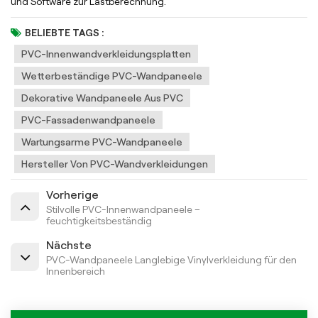
und Software zur Lastberechnung.
BELIEBTE TAGS :
PVC-Innenwandverkleidungsplatten
Wetterbeständige PVC-Wandpaneele
Dekorative Wandpaneele Aus PVC
PVC-Fassadenwandpaneele
Wartungsarme PVC-Wandpaneele
Hersteller Von PVC-Wandverkleidungen
Vorherige
Stilvolle PVC-Innenwandpaneele –
feuchtigkeitsbeständig
Nächste
PVC-Wandpaneele Langlebige Vinylverkleidung für den
Innenbereich