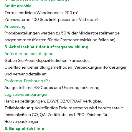
Strukturprofile:
Terrassendielen/Wandpaneele: 200 m²
Zaunsysteme: 100 Sets (inkl. passender Verbinder).
Anpassung:
Probebestellungen werden zu 50 % der Mindestbestellmenge
angenommen (Kosten für die Formenentwicklung fallen an).
5. Arbeitsablauf der Auftragsabwicklung
Anforderungsbestätigung:
Geben Sie Produktspezifikationen, Farbcodes,
Oberflächenbehandlungsmethoden, Verpackungsanforderungen
und Versanddetails an.
Proforma-Rechnung (PI):
Ausgestellt mit HS-Codes und Ursprungserklärung.
Logistikvereinbarungen:
Handelsbedingungen: EXW/FOB/CIF/DAP verfügbar.
Zollabfertigung: Vollständige Dokumentation wird bereitgestellt
(einschließlich CO, QA-Zertifikate und IPPC-Zeichen für
Holzverpackungen).
6. Beispielrichtlinie