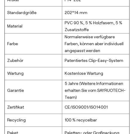
Standardgröße
202*14 mm
PVC 90 %, 5 % Holzfasern, 5 %
Material
Zusatzstoffe
Normalerweise verfügbare
Farbe
Farben, können aber individuell
angepasst werden
Zubehör
Patentiertes Clip-Easy-System
Wartung
Kostenlose Wartung
5 Jahre (Weitere Informationen
Garantie
erhalten Sie vom SAYRUOTECH-
Team)
Zertifikat
CE/ISO9001/ISO14001
Recycling
100 % recycelbar
Paket
Paletten- oder Großpackung