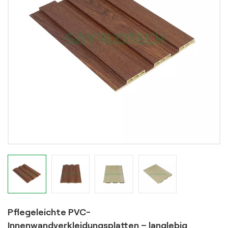
Pflegeleichte PVC-
Innenwandverkleidungsplatten – langlebig