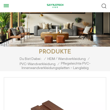
PRODUKTE
/
Du Bist Dabei :
/
HEIM
Wandverkleidung
/
Pflegeleichte PVC-
PVC-Wandverkleidung
/
Innenwandverkleidungsplatten – Langlebig