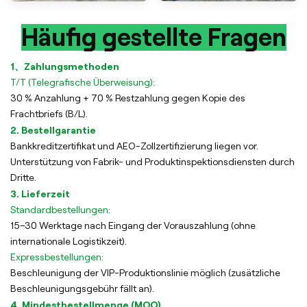
Häufig gestellte Fragen
1、Zahlungsmethoden
T/T (Telegrafische Überweisung):
30 % Anzahlung + 70 % Restzahlung gegen Kopie des
Frachtbriefs (B/L).
2. Bestellgarantie
Bankkreditzertifikat und AEO-Zollzertifizierung liegen vor.
Unterstützung von Fabrik- und Produktinspektionsdiensten durch
Dritte.
3. Lieferzeit
Standardbestellungen:
15–30 Werktage nach Eingang der Vorauszahlung (ohne
internationale Logistikzeit).
Expressbestellungen:
Beschleunigung der VIP-Produktionslinie möglich (zusätzliche
Beschleunigungsgebühr fällt an).
4. Mindestbestellmenge (MOQ)