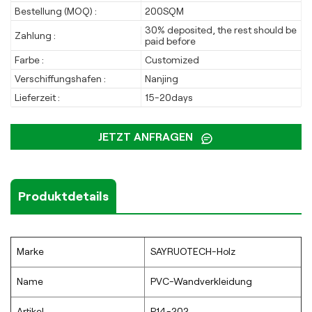
Bestellung (MOQ) :
200SQM
30% deposited, the rest should be
Zahlung :
paid before
Farbe :
Customized
Verschiffungshafen :
Nanjing
Lieferzeit :
15-20days
JETZT ANFRAGEN
Produktdetails
Marke
SAYRUOTECH-Holz
Name
PVC-Wandverkleidung
Artikel
P14-202