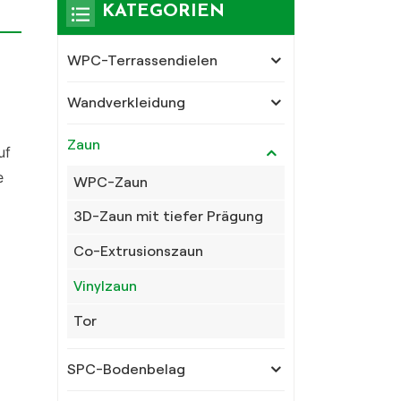
KATEGORIEN
WPC-Terrassendielen
Wandverkleidung
Zaun
uf
e
WPC-Zaun
3D-Zaun mit tiefer Prägung
Co-Extrusionszaun
Vinylzaun
Tor
SPC-Bodenbelag