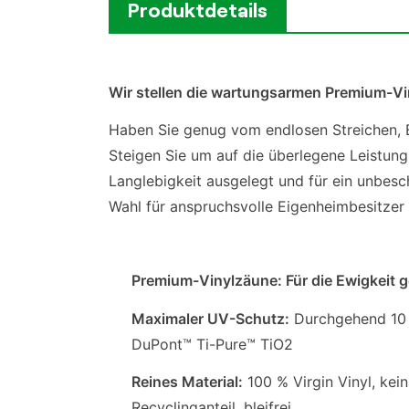
Produktdetails
Wir stellen die wartungsarmen Premium-Vi
Haben Sie genug vom endlosen Streichen, B
Steigen Sie um auf die überlegene Leistun
Langlebigkeit ausgelegt und für ein unbesch
Wahl für anspruchsvolle Eigenheimbesitze
Premium-Vinylzäune: Für die Ewigkeit 
Maximaler UV-Schutz:
Durchgehend 10
DuPont™ Ti-Pure™ TiO2
Reines Material:
100 % Virgin Vinyl, kein
Recyclinganteil, bleifrei