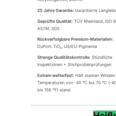
25 Jahre Garantie:
Garantierte Langlebi
Geprüfte Qualität:
TÜV Rheinland, ISO 9
ASTM, SGS
Rückverfolgbare Premium-Materialien:
DuPont TiO₂, US/EU-Pigmente
Strenge Qualitätskontrolle:
Stündliche
Inspektionen + Stichprobenprüfungen
Extrem wetterfest:
Hält starken Winden
Temperaturen von -40 °C bis 70 °C (-4
bis 158 °F) stand
Heiße