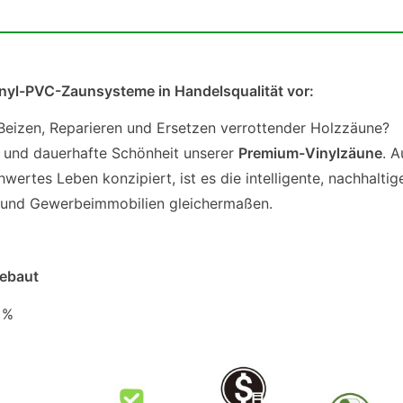
nyl-PVC-Zaunsysteme in Handelsqualität vor:
eizen, Reparieren und Ersetzen verrottender Holzzäune?
g und dauerhafte Schönheit unserer
Premium-Vinylzäune
. A
wertes Leben konzipiert, ist es die intelligente, nachhaltig
r und Gewerbeimmobilien gleichermaßen.
gebaut
 %