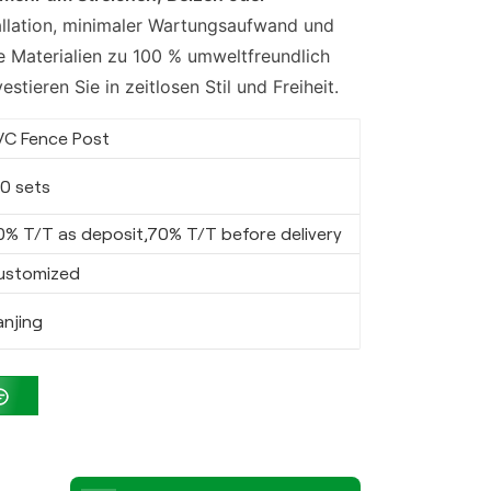
allation, minimaler Wartungsaufwand und
ie Materialien zu 100 % umweltfreundlich
vestieren Sie in zeitlosen Stil und Freiheit.
VC Fence Post
00 sets
0% T/T as deposit,70% T/T before delivery
ustomized
anjing