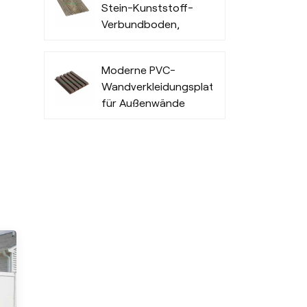
Stein-Kunststoff-
Verbundboden,
widerstandsfähig
und modisch
Moderne PVC-
Wandverkleidungsplatten
für Außenwände