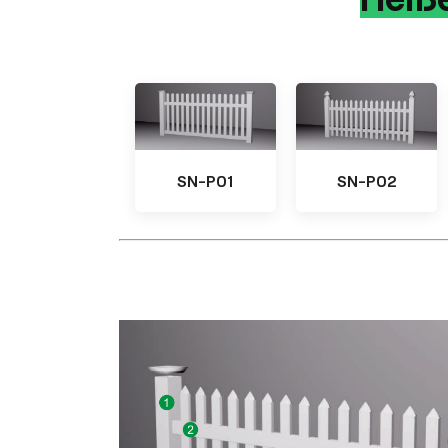
SN-P01
SN-P02