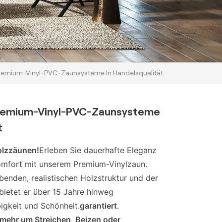
emium-Vinyl-PVC-Zaunsysteme In Handelsqualität
remium-Vinyl-PVC-Zaunsysteme
t
olzzäunen!
Erleben Sie dauerhafte Eleganz
omfort mit unserem Premium-Vinylzaun.
enden, realistischen Holzstruktur und der
ietet er über 15 Jahre hinweg
igkeit und Schönheit.
garantiert
.
mehr um Streichen, Beizen oder