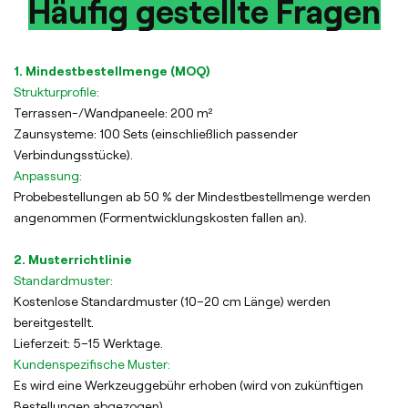
Häufig gestellte Fragen
1. Mindestbestellmenge (MOQ)
Strukturprofile:
Terrassen-/Wandpaneele: 200 m²
Zaunsysteme: 100 Sets (einschließlich passender
Verbindungsstücke).
Anpassung:
Probebestellungen ab 50 % der Mindestbestellmenge werden
angenommen (Formentwicklungskosten fallen an).
2. Musterrichtlinie
Standardmuster:
Kostenlose Standardmuster (10–20 cm Länge) werden
bereitgestellt.
Lieferzeit: 5–15 Werktage.
Kundenspezifische Muster:
Es wird eine Werkzeuggebühr erhoben (wird von zukünftigen
Bestellungen abgezogen).