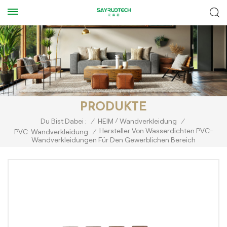
PRODUKTE
/
Du Bist Dabei :
/
HEIM
Wandverkleidung
/
Hersteller Von Wasserdichten PVC-
PVC-Wandverkleidung
/
Wandverkleidungen Für Den Gewerblichen Bereich