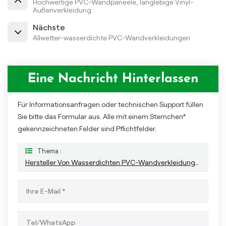
Hochwertige PVC-Wandpaneele, langlebige Vinyl-
Außenverkleidung
Nächste
Allwetter-wasserdichte PVC-Wandverkleidungen
Eine Nachricht Hinterlassen
Für Informationsanfragen oder technischen Support füllen
Sie bitte das Formular aus. Alle mit einem Sternchen*
gekennzeichneten Felder sind Pflichtfelder.
Thema :
Hersteller Von Wasserdichten PVC-Wandverkleidungen Für Den Gewerblichen Bereich