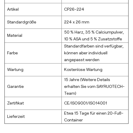
Artikel
CP26-224
Standardgröße
224 x 26 mm
50 % Harz, 35 % Calciumpulver,
Material
10 % ASA und 5 % Zusatzstoffe
Standardfarben sind verfügbar,
Farbe
können aber individuell
angepasst werden
Wartung
Kostenlose Wartung
15 Jahre (Weitere Details
Garantie
erhalten Sie vom SAYRUOTECH-
Team)
Zertifikat
CE/ISO9001/ISO14001
Etwa 15 Tage für einen 20-Fuß-
Lieferzeit
Container