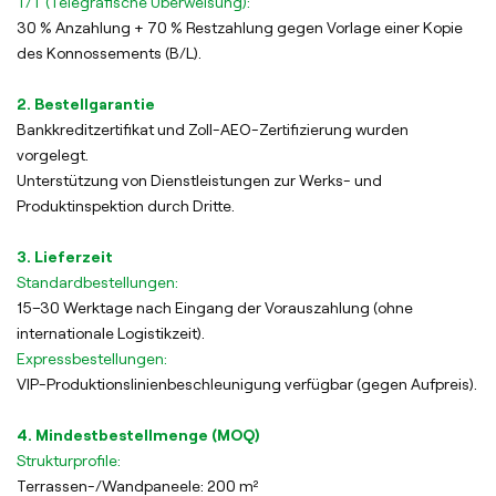
T/T (Telegrafische Überweisung):
30 % Anzahlung + 70 % Restzahlung gegen Vorlage einer Kopie
des Konnossements (B/L).
2. Bestellgarantie
Bankkreditzertifikat und Zoll-AEO-Zertifizierung wurden
vorgelegt.
Unterstützung von Dienstleistungen zur Werks- und
Produktinspektion durch Dritte.
3. Lieferzeit
Standardbestellungen:
15–30 Werktage nach Eingang der Vorauszahlung (ohne
internationale Logistikzeit).
Expressbestellungen:
VIP-Produktionslinienbeschleunigung verfügbar (gegen Aufpreis).
4. Mindestbestellmenge (MOQ)
Strukturprofile:
Terrassen-/Wandpaneele: 200 m²