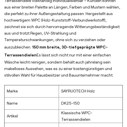
Terrassendiele vollständig individualisierbar – Kunden können
aus einer breiten Palette an Längen, Farben und Mustern wählen,
die perfekt zu ihrer Außengestaltung passen. Hergestellt aus
hochwertigem WPC (Holz-Kunststoff-Verbundwerkstoff),
zeichnet sie sich durch hervorragende Witterungsbeständigkeit
aus und trotzt Regen, UV-Strahlung und
Temperaturschwankungen, ohne sich zu verziehen oder
auszubleichen.
150 mm breite, 3D-tiefgeprägte WPC-
Terrassendielen
Es lässt sich nicht nur mit einer einfachen
Wäsche leicht reinigen, sondern behält auch jahrelang sein
makelloses Aussehen, was es zu einer kostengünstigen und
stilvollen Wahl für Hausbesitzer und Bauunternehmer macht.
Marke
SAYRUOTECH Holz
Name
DK25-150
Klassische WPC-
Artikel
Terrassendielen