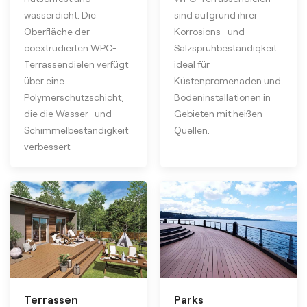
wasserdicht. Die
sind aufgrund ihrer
Oberfläche der
Korrosions- und
coextrudierten WPC-
Salzsprühbeständigkeit
Terrassendielen verfügt
ideal für
über eine
Küstenpromenaden und
Polymerschutzschicht,
Bodeninstallationen in
die die Wasser- und
Gebieten mit heißen
Schimmelbeständigkeit
Quellen.
verbessert.
Terrassen
Parks