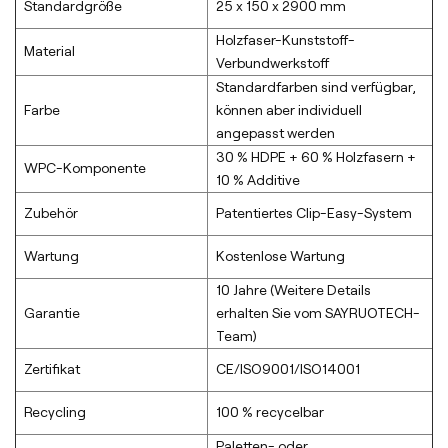
Standardgröße
25 x 150 x 2900 mm
Holzfaser-Kunststoff-
Material
Verbundwerkstoff
Standardfarben sind verfügbar,
Farbe
können aber individuell
angepasst werden
30 % HDPE + 60 % Holzfasern +
WPC-Komponente
10 % Additive
Zubehör
Patentiertes Clip-Easy-System
Wartung
Kostenlose Wartung
10 Jahre (Weitere Details
Garantie
erhalten Sie vom SAYRUOTECH-
Team)
Zertifikat
CE/ISO9001/ISO14001
Recycling
100 % recycelbar
Paletten- oder