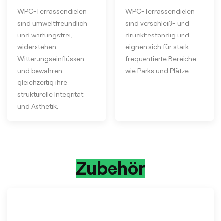
WPC-Terrassendielen
WPC-Terrassendielen
sind umweltfreundlich
sind verschleiß- und
und wartungsfrei,
druckbeständig und
widerstehen
eignen sich für stark
Witterungseinflüssen
frequentierte Bereiche
und bewahren
wie Parks und Plätze.
gleichzeitig ihre
strukturelle Integrität
und Ästhetik.
Zubehör