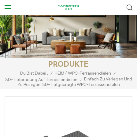
PRODUKTE
/
Du Bist Dabei :
/
HEIM
WPC-Terrassendielen
/
Einfach Zu Verlegen Und
3D-Tiefprägung Auf Terrassendielen
/
Zu Reinigen: 3D-Tiefgeprägte WPC-Terrassendielen