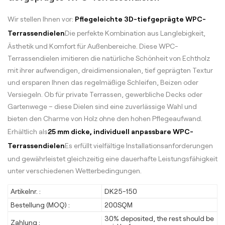
Wir stellen Ihnen vor:
Pflegeleichte 3D-tiefgeprägte WPC-
Terrassendielen
Die perfekte Kombination aus Langlebigkeit,
Ästhetik und Komfort für Außenbereiche. Diese WPC-
Terrassendielen imitieren die natürliche Schönheit von Echtholz
mit ihrer aufwendigen, dreidimensionalen, tief geprägten Textur
und ersparen Ihnen das regelmäßige Schleifen, Beizen oder
Versiegeln. Ob für private Terrassen, gewerbliche Decks oder
Gartenwege – diese Dielen sind eine zuverlässige Wahl und
bieten den Charme von Holz ohne den hohen Pflegeaufwand.
Erhältlich als
25 mm dicke, individuell anpassbare WPC-
Terrassendielen
Es erfüllt vielfältige Installationsanforderungen
und gewährleistet gleichzeitig eine dauerhafte Leistungsfähigkeit
unter verschiedenen Wetterbedingungen.
Artikelnr. :
DK25-150
Bestellung (MOQ) :
200SQM
30% deposited, the rest should be
Zahlung :