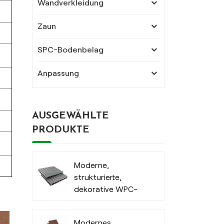
Wandverkleidung
Zaun
SPC-Bodenbelag
Anpassung
AUSGEWÄHLTE
PRODUKTE
Moderne,
strukturierte,
dekorative WPC-
Terrassendielen für
den Außenbereich
Modernes,