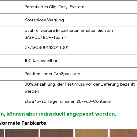
Patentiertes Clip-Easy-System
Kostenlose Wartung
5 Jahre (weitere Einzelheiten erhalten Sie vom
SAYRUOTECH-Team)
CE/ISO9001/ISO14001
100 % recycelbar
Paletten- oder Großpackung
30% Anzahlung, der Rest muss vor der Lieferung bezahlt
werden
Etwa 15-20 Tage für einen 20-Fuß-Container
n, können aber individuell angepasst werden.
Normale Farbkarte