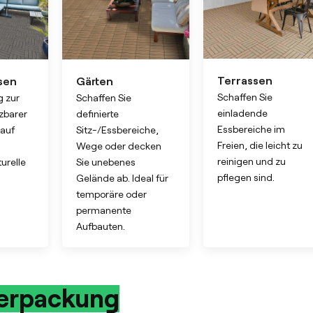
Terrassen
sen
Gärten
Schaffen Sie
g zur
Schaffen Sie
einladende
zbarer
definierte
Essbereiche im
auf
Sitz-/Essbereiche,
Freien, die leicht zu
Wege oder decken
reinigen und zu
urelle
Sie unebenes
pflegen sind.
Gelände ab. Ideal für
temporäre oder
permanente
Aufbauten.
erpackung