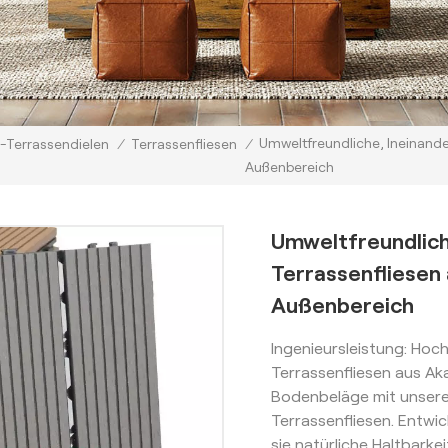
Umweltfreundliche, Ineinande
Terrassendielen
/
Terrassenfliesen
/
Außenbereich
Umweltfreundlich
Terrassenfliesen 
Außenbereich
Ingenieursleistung: Hoc
Terrassenfliesen aus Ak
Bodenbeläge mit unsere
Terrassenfliesen. Entwi
sie natürliche Haltbarke