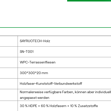
SAYRUOTECH-Holz
SN-T001
WPC-Terrassenfliesen
300*300*20 mm
Holzfaser-Kunststoff-Verbundwerkstoff
Normalerweise verfügbare Farben, können aber individuell
angepasst werden
30 % HDPE + 60 % Holzfasern + 10 % Zusatzstoffe