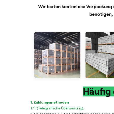
Wir bieten kostenlose Verpackung in
benötigen, 
Häufig 
1. Zahlungsmethoden
T/T (Telegrafische Überweisung):
30 % Anzahlung + 70 % Restzahlung gegen Kopie des