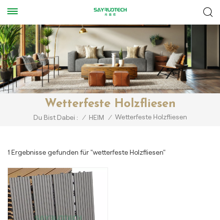
Wetterfeste Holzfliesen
Wetterfeste Holzfliesen
Du Bist Dabei :
/
HEIM
/
1 Ergebnisse gefunden für "wetterfeste Holzfliesen"