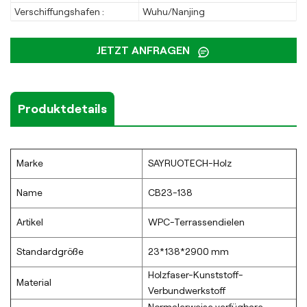
Verschiffungshafen :
Wuhu/Nanjing
JETZT ANFRAGEN
Produktdetails
Marke
SAYRUOTECH-Holz
Name
CB23-138
Artikel
WPC-Terrassendielen
Standardgröße
23*138*2900 mm
Holzfaser-Kunststoff-
Material
Verbundwerkstoff
Normalerweise verfügbare