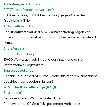
1. Zahlungsmethoden
T/T (Telegrafische Überweisung):
30 % Anzahlung + 70 % Restzahlung gegen Kopie des
Frachtbriefs (B/L).
2. Bestellgarantie
Bankkreditzertifikat und AEO-Zollzertifizierung liegen vor.
Unterstützung von Fabrik- und Produktinspektionsdiensten durch
Dritte.
3. Lieferzeit
Standardbestellungen:
15–30 Werktage nach Eingang der Anzahlung (ohne
internationale Logistikzeit).
Expressbestellungen:
Beschleunigung der VIP-Produktionslinie möglich (zusätzliche
Beschleunigungsgebühr fällt an).
4. Mindestbestellmenge (MOQ)
Strukturprofile:
Terrassendielen/Wandpaneele: 200 m²
Zaunsysteme: 100 Sets (inkl. passender Verbinder).