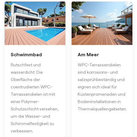
Schwimmbad
Am Meer
Rutschfest und
WPC-Terrassendielen
wasserdicht. Die
sind korrosions- und
Oberfläche der
salzsprühbeständig und
coextrudierten WPC-
eignen sich ideal für
Terrassendielen ist mit
Küstenpromenaden und
einer Polymer-
Bodeninstallationen in
Schutzschicht versehen,
Thermalquellengebieten.
um die Wasser- und
Schimmelfestigkeit zu
verbessern.