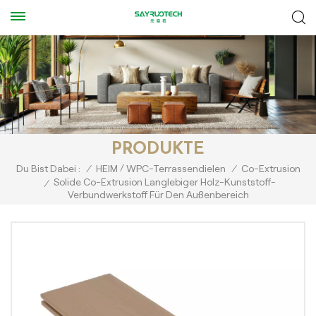
PRODUKTE
/
Du Bist Dabei :
/
HEIM
WPC-Terrassendielen
/
Co-Extrusion
Solide Co-Extrusion Langlebiger Holz-Kunststoff-
/
Verbundwerkstoff Für Den Außenbereich