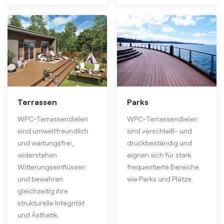
Terrassen
Parks
WPC-Terrassendielen
WPC-Terrassendielen
sind umweltfreundlich
sind verschleiß- und
und wartungsfrei,
druckbeständig und
widerstehen
eignen sich für stark
Witterungseinflüssen
frequentierte Bereiche
und bewahren
wie Parks und Plätze.
gleichzeitig ihre
strukturelle Integrität
und Ästhetik.