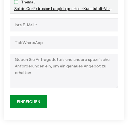
Thema :
Solide Co-Extrusion Langlebiger Holz-Kunststoff-Verbundwerkstoff Für Den Außenbereich
EINREICHEN