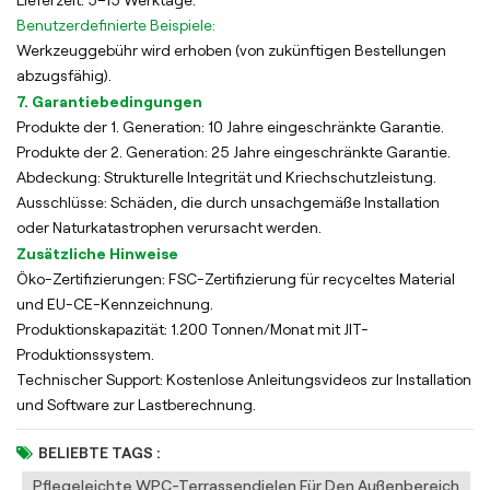
Benutzerdefinierte Beispiele:
Werkzeuggebühr wird erhoben (von zukünftigen Bestellungen
abzugsfähig).
7. Garantiebedingungen
Produkte der 1. Generation: 10 Jahre eingeschränkte Garantie.
Produkte der 2. Generation: 25 Jahre eingeschränkte Garantie.
Abdeckung: Strukturelle Integrität und Kriechschutzleistung.
Ausschlüsse: Schäden, die durch unsachgemäße Installation
oder Naturkatastrophen verursacht werden.
Zusätzliche Hinweise
Öko-Zertifizierungen: FSC-Zertifizierung für recyceltes Material
und EU-CE-Kennzeichnung.
Produktionskapazität: 1.200 Tonnen/Monat mit JIT-
Produktionssystem.
Technischer Support: Kostenlose Anleitungsvideos zur Installation
und Software zur Lastberechnung.
BELIEBTE TAGS :
Pflegeleichte WPC-Terrassendielen Für Den Außenbereich