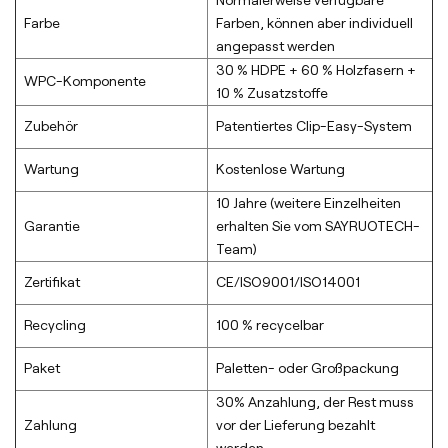
Farbe
Farben, können aber individuell
angepasst werden
30 % HDPE + 60 % Holzfasern +
WPC-Komponente
10 % Zusatzstoffe
Zubehör
Patentiertes Clip-Easy-System
Wartung
Kostenlose Wartung
10 Jahre (weitere Einzelheiten
Garantie
erhalten Sie vom SAYRUOTECH-
Team)
Zertifikat
CE/ISO9001/ISO14001
Recycling
100 % recycelbar
Paket
Paletten- oder Großpackung
30% Anzahlung, der Rest muss
Zahlung
vor der Lieferung bezahlt
werden