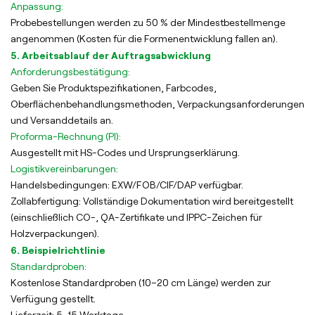
Anpassung:
Probebestellungen werden zu 50 % der Mindestbestellmenge
angenommen (Kosten für die Formenentwicklung fallen an).
5. Arbeitsablauf der Auftragsabwicklung
Anforderungsbestätigung:
Geben Sie Produktspezifikationen, Farbcodes,
Oberflächenbehandlungsmethoden, Verpackungsanforderungen
und Versanddetails an.
Proforma-Rechnung (PI):
Ausgestellt mit HS-Codes und Ursprungserklärung.
Logistikvereinbarungen:
Handelsbedingungen: EXW/FOB/CIF/DAP verfügbar.
Zollabfertigung: Vollständige Dokumentation wird bereitgestellt
(einschließlich CO-, QA-Zertifikate und IPPC-Zeichen für
Holzverpackungen).
6. Beispielrichtlinie
Standardproben:
Kostenlose Standardproben (10–20 cm Länge) werden zur
Verfügung gestellt.
Lieferzeit: 5–15 Werktage.