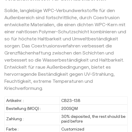
Solide, langlebige WPC-Verbundwerkstoffe für den
Außenbereich sind fortschrittliche, durch Coextrusion
entwickelte Materialien, die einen dichten WPC-Kern mit
einer nahtlosen Polymer-Schutzschicht kombinieren und
so für höchste Haltbarkeit und Umweltbeständigkeit
sorgen. Das Coextrusionsverfahren verbessert die
Grenzflächenhaftung zwischen den Schichten und
verbessert so die Wasserbeständigkeit und Haltbarkeit.
Entwickelt für raue Außenbedingungen, bietet es
hervorragende Beständigkeit gegen UV-Strahlung,
Feuchtigkeit, extreme Temperaturen und
Kriechverformung.
Artikelnr. :
CB23-138
Bestellung (MOQ) :
200SQM
30% deposited, the rest should be
Zahlung :
paid before
Farbe :
Customized