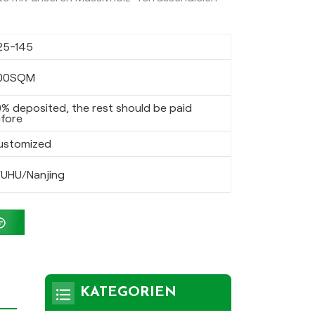
25-145
00SQM
% deposited, the rest should be paid
fore
ustomized
UHU/Nanjing
KATEGORIEN