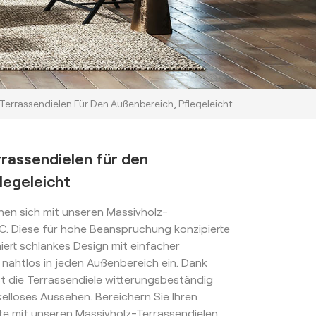
errassendielen Für Den Außenbereich, Pflegeleicht
rassendielen für den
legeleicht
nen sich mit unseren Massivholz-
C. Diese für hohe Beanspruchung konzipierte
ert schlankes Design mit einfacher
 nahtlos in jeden Außenbereich ein. Dank
 ist die Terrassendiele witterungsbeständig
kelloses Aussehen. Bereichern Sie Ihren
e mit unseren Massivholz-Terrassendielen