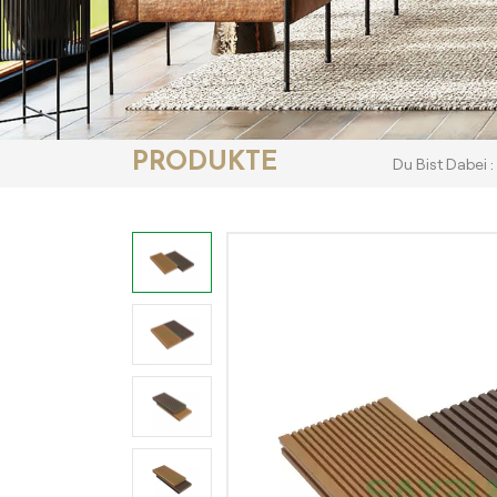
PRODUKTE
Du Bist Dabei :