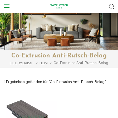
Co-Extrusion Anti-Rutsch-Belag
Co-Extrusion Anti-Rutsch-Belag
Du Bist Dabei :
/
HEIM
/
1 Ergebnisse gefunden für "Co-Extrusion Anti-Rutsch-Belag"