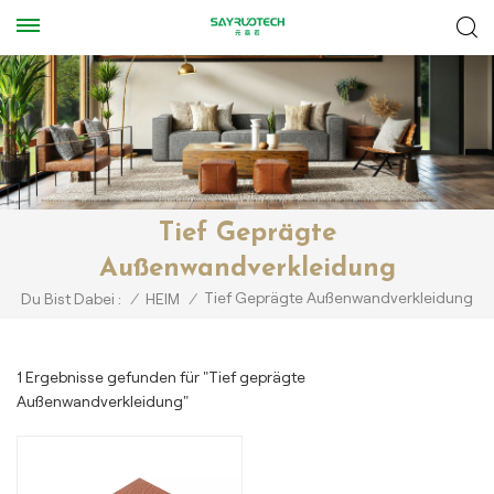
Tief Geprägte
Außenwandverkleidung
Tief Geprägte Außenwandverkleidung
Du Bist Dabei :
/
HEIM
/
1 Ergebnisse gefunden für "Tief geprägte
Außenwandverkleidung"