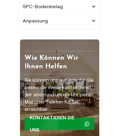
SPC-Bodenbelag
Anpassung
Wie Können Wir
Ihnen Helfen
Sie können uns auf jede für Sie
passende Weise kontaktieren.
Wir sind rund um die Uhr per E-
Mail oder Telefon für Sie
erreichbar.
KONTAKTIEREN SIE
UNS