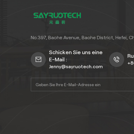
No.397, Baohe Avenue, Baohe District, Hefei, C
Schicken Sie uns eine
Ru
E-Mail :
+8
Jenny@sayruotech.com