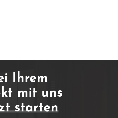
ei Ihrem
kt mit uns
zt starten