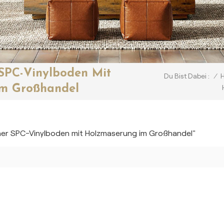
 SPC-Vinylboden Mit
/
Du Bist Dabei :
m Großhandel
icher SPC-Vinylboden mit Holzmaserung im Großhandel"