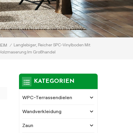
Langlebiger, Reicher SPC-Vinylboden Mit
HEIM
/
Holzmaserung Im Großhandel
KATEGORIEN
WPC-Terrassendielen
Wandverkleidung
Zaun