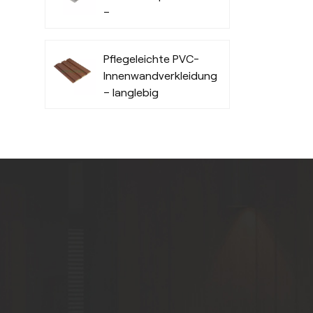
–
feuchtigkeitsbeständig
Pflegeleichte PVC-
Innenwandverkleidungsplatten
– langlebig