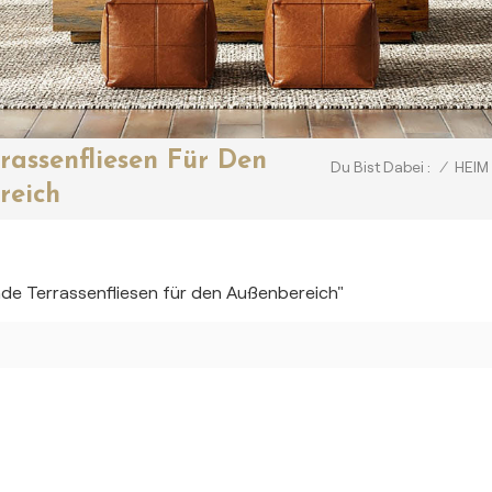
rassenfliesen Für Den
/
HEIM
Du Bist Dabei :
reich
nde Terrassenfliesen für den Außenbereich"