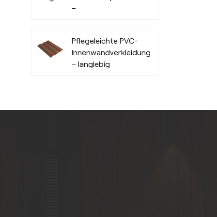
–
feuchtigkeitsbeständig
Pflegeleichte PVC-
Innenwandverkleidungsplatten
– langlebig