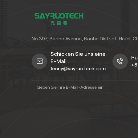
No.397, Baohe Avenue, Baohe District, Hefei, C
Schicken Sie uns eine
Ru
E-Mail :
+8
Jenny@sayruotech.com