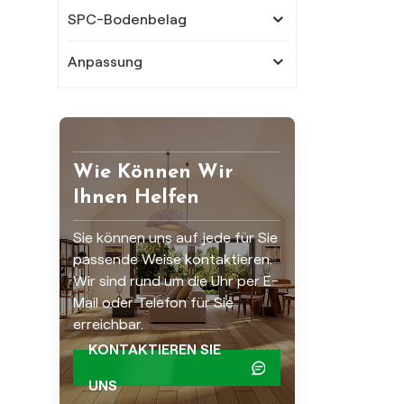
SPC-Bodenbelag
Anpassung
Wie Können Wir
Ihnen Helfen
Sie können uns auf jede für Sie
passende Weise kontaktieren.
Wir sind rund um die Uhr per E-
Mail oder Telefon für Sie
erreichbar.
KONTAKTIEREN SIE
UNS