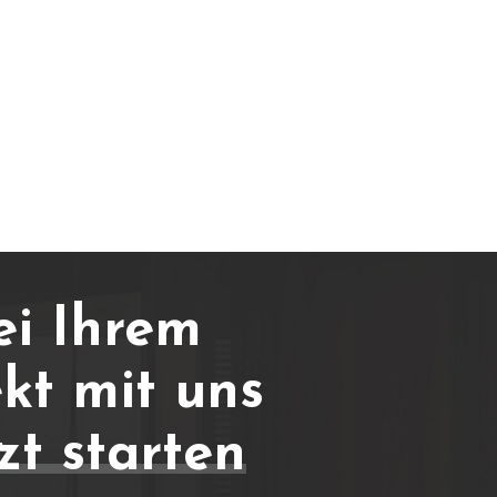
ei Ihrem
kt mit uns
zt starten