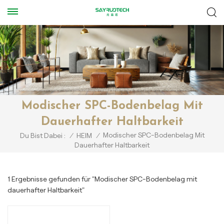
Modischer SPC-Bodenbelag Mit
Dauerhafter Haltbarkeit
Modischer SPC-Bodenbelag Mit
Du Bist Dabei :
/
HEIM
/
Dauerhafter Haltbarkeit
1 Ergebnisse gefunden für "Modischer SPC-Bodenbelag mit
dauerhafter Haltbarkeit"