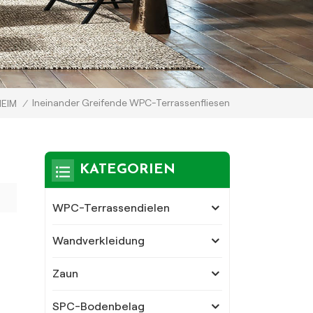
Ineinander Greifende WPC-Terrassenfliesen
HEIM
/
KATEGORIEN
WPC-Terrassendielen
Wandverkleidung
Zaun
SPC-Bodenbelag