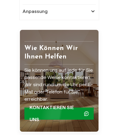
Anpassung
Wie Können Wir
Ihnen Helfen
Sie können uns auf jede für Sie
passende Weise kontaktieren.
Wir sind rund um die Uhr per E-
Mail oder Telefon für Sie
erreichbar.
KONTAKTIEREN SIE
UNS