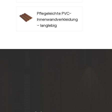
feuchtigkeitsbeständig
Pflegeleichte PVC-
Innenwandverkleidungsplatten
– langlebig