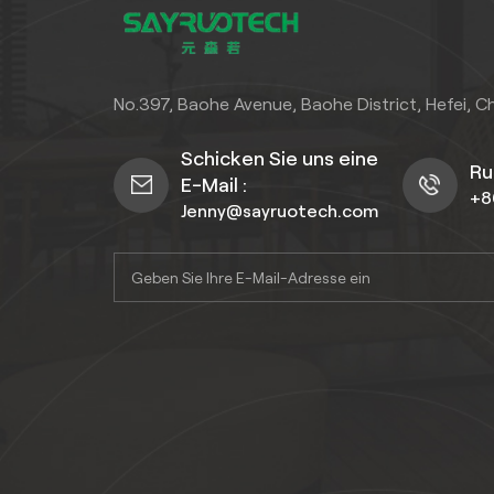
No.397, Baohe Avenue, Baohe District, Hefei, C
Schicken Sie uns eine
Ru
E-Mail :
+8
Jenny@sayruotech.com