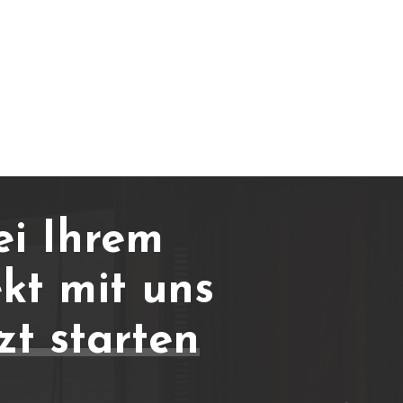
ei Ihrem
kt mit uns
zt starten