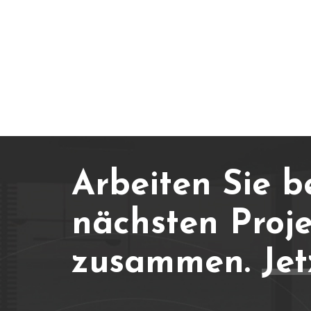
Schaffung attraktiver,
funktionaler und langlebiger
Außenbereiche sowohl in
permanenten als auch in
temporären Umgebungen.
Arbeiten Sie b
nächsten Proje
zusammen.
Jet