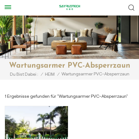
Wartungsarmer PVC-Absperrzaun
Wartungsarmer PVC-Absperrzaun
Du Bist Dabei :
/
HEIM
/
1 Ergebnisse gefunden für "Wartungsarmer PVC-Absperrzaun"