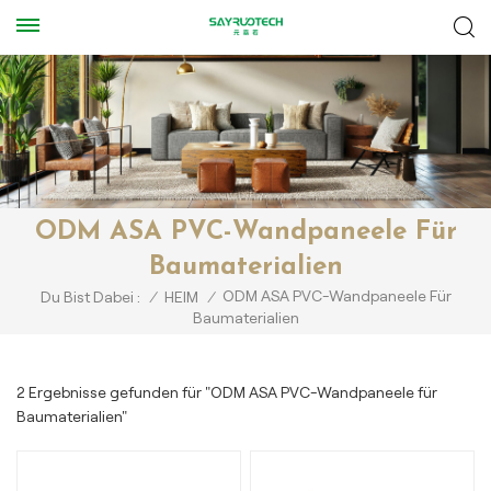
ODM ASA PVC-Wandpaneele Für
Baumaterialien
ODM ASA PVC-Wandpaneele Für
Du Bist Dabei :
/
HEIM
/
Baumaterialien
2 Ergebnisse gefunden für "ODM ASA PVC-Wandpaneele für
Baumaterialien"