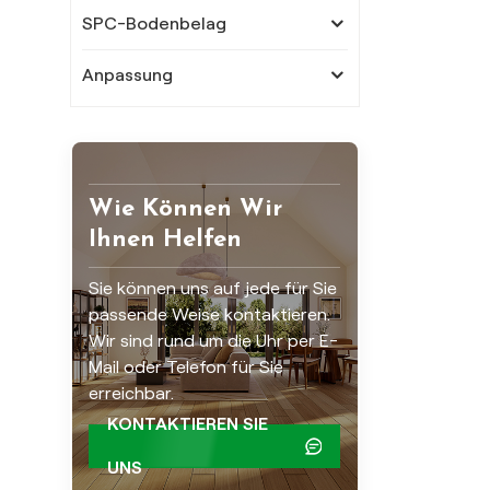
SPC-Bodenbelag
Anpassung
Wie Können Wir
Ihnen Helfen
Sie können uns auf jede für Sie
passende Weise kontaktieren.
Wir sind rund um die Uhr per E-
Mail oder Telefon für Sie
erreichbar.
KONTAKTIEREN SIE
UNS