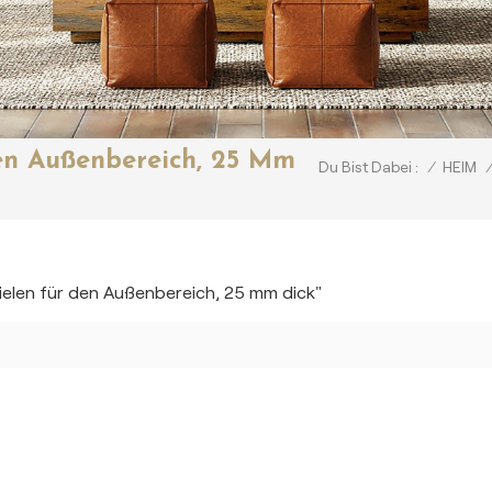
en Außenbereich, 25 Mm
/
HEIM
/
Du Bist Dabei :
elen für den Außenbereich, 25 mm dick"