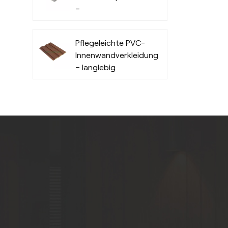
–
feuchtigkeitsbeständig
Pflegeleichte PVC-
Innenwandverkleidungsplatten
– langlebig