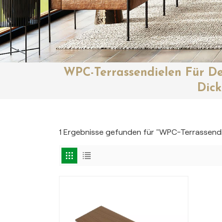
WPC-Terrassendielen Für D
Dick
1 Ergebnisse gefunden für "WPC-Terrassendi