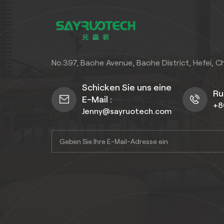
No.397, Baohe Avenue, Baohe District, Hefei, C
Schicken Sie uns eine
Ru
E-Mail :
+8
Jenny@sayruotech.com