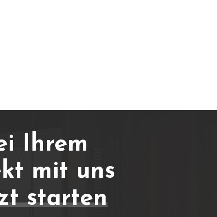
ei Ihrem
kt mit uns
zt starten