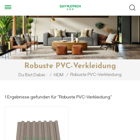
Robuste PVC-Verkleidung
Robuste PVC-Verkleidung
Du Bist Dabei :
/
HEIM
/
1 Ergebnisse gefunden für "Robuste PVC-Verkleidung"