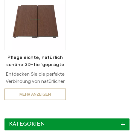
Pflegeleichte, natürlich
schöne 3D-tiefgeprägte
WPC-Wandpaneele für
Entdecken Sie die perfekte
den Außenbereich
Verbindung von natürlicher
Schönheit und moderner
MEHR ANZEIGEN
Technologie mit unseren
tiefgeprägten WPC-
Wandpaneelen (Holz-
Kunststoff-
KATEGORIEN
Verbundwerkstoff) für den
Außenbereich. Unsere