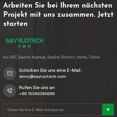
Arbeiten Sie bei Ihrem nächsten
höchste Ansprüche stellen.
Projekt mit uns zusammen.
Jetzt
starten
No.397, Baohe Avenue, Baohe District, Hefei, China
Schicken Sie uns eine E-Mail :
Jenny@sayruotech.com
Rufen Sie uns an :
+86 15395095686