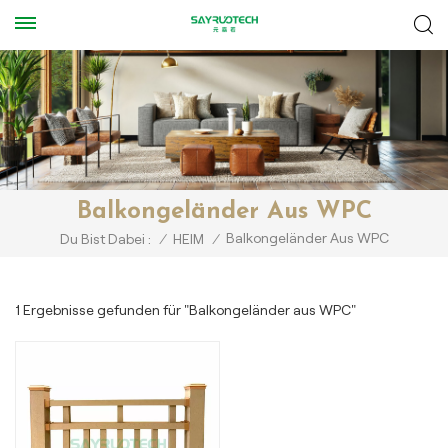
Balkongeländer Aus WPC
Balkongeländer Aus WPC
Du Bist Dabei :
/
HEIM
/
1 Ergebnisse gefunden für "Balkongeländer aus WPC"