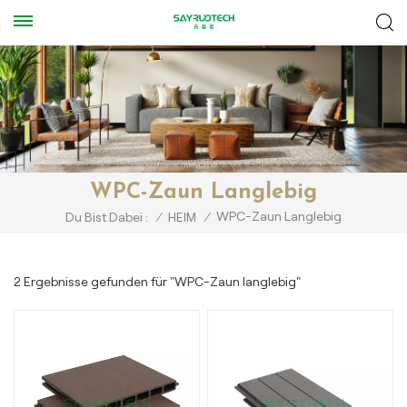
WPC-Zaun Langlebig
WPC-Zaun Langlebig
Du Bist Dabei :
/
HEIM
/
2 Ergebnisse gefunden für "WPC-Zaun langlebig"