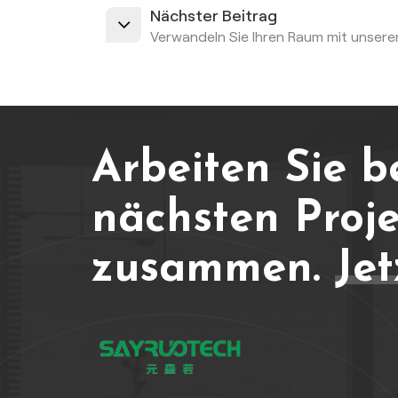
Nächster Beitrag
Verwandeln Sie Ihren Raum mit unser
Arbeiten Sie b
nächsten Proje
zusammen.
Jet