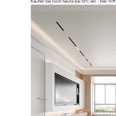
Kaufen Sie noch heute bei SPC ein – hier triff