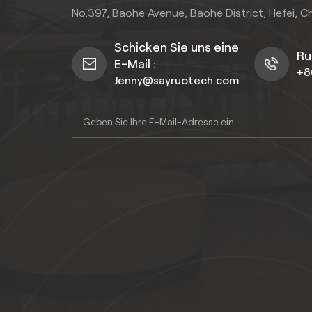
No.397, Baohe Avenue, Baohe District, Hefei, C
Schicken Sie uns eine
Ru
E-Mail :
+8
Jenny@sayruotech.com