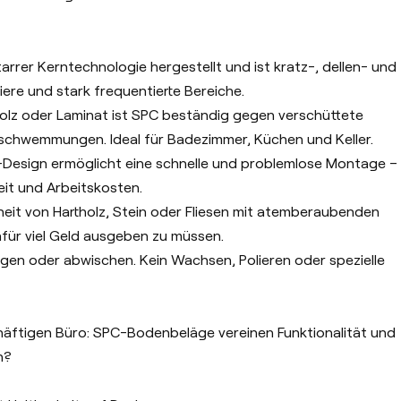
tarrer Kerntechnologie hergestellt und ist kratz-, dellen- und
iere und stark frequentierte Bereiche.
holz oder Laminat ist SPC beständig gegen verschüttete
rschwemmungen. Ideal für Badezimmer, Küchen und Keller.
s-Design ermöglicht eine schnelle und problemlose Montage –
eit und Arbeitskosten.
önheit von Hartholz, Stein oder Fliesen mit atemberaubenden
afür viel Geld ausgeben zu müssen.
egen oder abwischen. Kein Wachsen, Polieren oder spezielle
ftigen Büro: SPC-Bodenbeläge vereinen Funktionalität und
n?