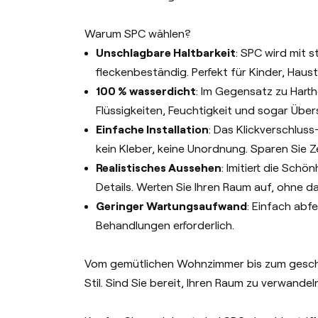
Warum SPC wählen?
Unschlagbare Haltbarkeit
: SPC wird mit s
fleckenbeständig. Perfekt für Kinder, Haust
100 % wasserdicht
: Im Gegensatz zu Hart
Flüssigkeiten, Feuchtigkeit und sogar Übe
Einfache Installation
: Das Klickverschlus
kein Kleber, keine Unordnung. Sparen Sie Z
Realistisches Aussehen
: Imitiert die Sch
Details. Werten Sie Ihren Raum auf, ohne d
Geringer Wartungsaufwand
: Einfach abf
Behandlungen erforderlich.
Vom gemütlichen Wohnzimmer bis zum geschä
Stil. Sind Sie bereit, Ihren Raum zu verwandel