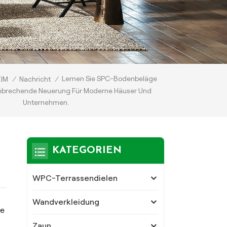
Lernen Sie SPC-Bodenbeläge
EIM
/
Nachricht
/
nbrechende Neuerung Für Moderne Häuser Und
Unternehmen.
KATEGORIEN
WPC-Terrassendielen
Wandverkleidung
ie
Zaun