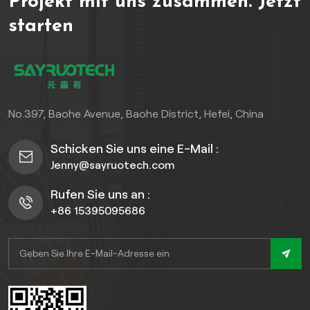
Projekt mit uns zusammen.
Jetzt
starten
No.397, Baohe Avenue, Baohe District, Hefei, China
Schicken Sie uns eine E-Mail :
Jenny@sayruotech.com
Rufen Sie uns an :
+86 15395095686