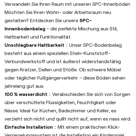
Verwandeln Sie Ihren Raum mit unseren SPC-Innenböden
Möchten Sie Ihren Wohn- oder Arbeitsraum neu
gestalten? Entdecken Sie unsere
SPC-
Innenbodenbelag
– die perfekte Mischung aus Stil,
Haltbarkeit und Funktionalität.
Unschlagbare Haltbarkeit
：Unser SPC-Bodenbelag
besteht aus einem speziellen Stein-Kunststoff-
Verbundwerkstoff und ist äußerst widerstandsfähig
gegen Kratzer, Dellen und Stöße. Ob schwere Möbel
oder täglicher Fußgängerverkehr – diese Böden sehen
jahrelang gut aus.
100 % wasserdicht
：Verabschieden Sie sich von Sorgen
über verschüttete Flüssigkeiten, Feuchtigkeit oder
Nässe. Ideal für Küchen, Badezimmer und Keller, es
verzieht sich nicht und quillt nicht auf, wenn es nass wird.
Einfache Installation
：Mit einem praktischen Klick-
Verriegelungssystem ist die Installation ein Kinderspiel.