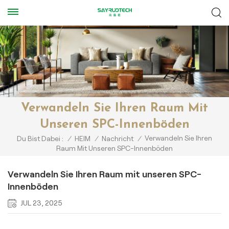
Verwandeln Sie Ihren Raum Mit
Unseren SPC-Innenböden
Verwandeln Sie Ihren
Du Bist Dabei :
/
HEIM
/
Nachricht
/
Raum Mit Unseren SPC-Innenböden
Verwandeln Sie Ihren Raum mit unseren SPC-
Innenböden
JUL 23, 2025