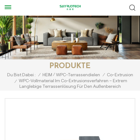
PRODUKTE
/
Du Bist Dabei :
/
HEIM
WPC-Terrassendielen
/
Co-Extrusion
WPC-Vollmaterial Im Co-Extrusionsverfahren – Extrem
/
Langlebige Terrassenlösung Für Den Außenbereich