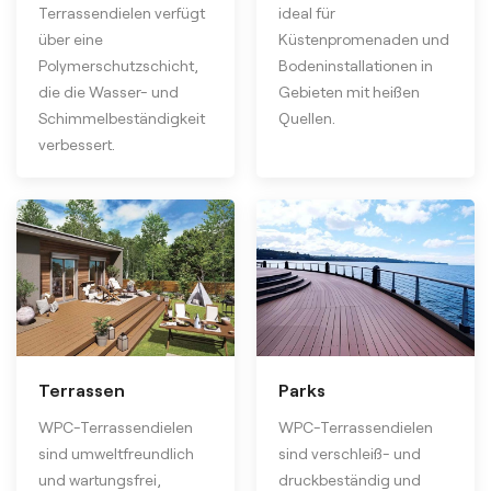
Terrassendielen verfügt
ideal für
über eine
Küstenpromenaden und
Polymerschutzschicht,
Bodeninstallationen in
die die Wasser- und
Gebieten mit heißen
Schimmelbeständigkeit
Quellen.
verbessert.
Terrassen
Parks
WPC-Terrassendielen
WPC-Terrassendielen
sind umweltfreundlich
sind verschleiß- und
und wartungsfrei,
druckbeständig und