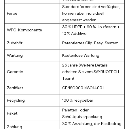
Standardfarben sind verfügbar,
Farbe
können aber individuell
angepasst werden
30 % HDPE + 60 % Holzfasern +
WPC-Komponente
10 % Additive
Zubehör
Patentiertes Clip-Easy-System
Wartung
Kostenlose Wartung
25 Jahre (Weitere Details
Garantie
erhalten Sie vom SAYRUOTECH-
Team)
Zertifikat
CE/ISO9001/ISO14001
Recycling
100 % recycelbar
Paletten- oder
Paket
Schüttgutverpackung
30 % Anzahlung, der Restbetrag
Zahlung