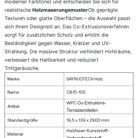
moderner Farbtöne) und entscheiden Sie sich für
realistische
Holzmaserungsmuster
Ob geprägte
Texturen oder glatte Oberflächen – die Auswahl passt
sich Ihrem Designstil an. Das Co-Extrusionsverfahren
sorgt für zusätzlichen Schutz und erhöht die
Beständigkeit gegen Wasser, Kratzer und UV-
Strahlung. Die massive Struktur verhindert Hohlräume,
verbessert die Haltbarkeit und reduziert
Trittgeräusche.
Marke
SAYRUOTECH Holz
Name
CB15-100
Co-Extrusions-
WPC
Artikel
Terrassendielen
Standardgröße
19,5 x 139 x 2900 mm
Holzfaser-Kunststoff-
Material
Verbundwerkstoff