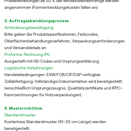
Probebestellungen ab 50 % der Mindestbestellmenge werden
angenommen (Formentwicklungskosten fallen an).
5. Auftragsabwicklungsprozess
Anforderungsbestätigung:
Bitte geben Sie Produktspezifikationen, Farbcodes,
Oberflächenbehandlungsverfahren, Verpackungsanforderungen
und Versanddetails an.
Proforma-Rechnung (PI):
Ausgestellt mit HS-Codes und Ursprungserklärung.
Logistische Vorkehrungen:
Handelsbedingungen: EXW/FOB/CIF/DAP verfügbar.
Zollabfertigung: Vollständige Dokumentation wird bereitgestellt
(einschließlich Ursprungszeugnis, Qualitätszertifikate und IPPC-
Kennzeichnungen für Holzverpackungen).
6. Musterrichtlinie
Standardmuster:
Kostenlose Standardmuster (10–20 cm Länge) werden
bereitgestellt.