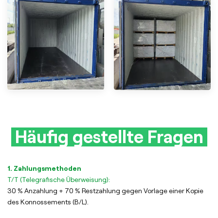
Häufig gestellte Fragen
1. Zahlungsmethoden
T/T (Telegrafische Überweisung):
30 % Anzahlung + 70 % Restzahlung gegen Vorlage einer Kopie
des Konnossements (B/L).