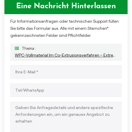
Eine Nachricht Hinterlassen
Für Informationsanfragen oder technischen Support füllen
Sie bitte das Formular aus. Alle mit einem Sternchen*
gekennzeichneten Felder sind Pflichtfelder.
Thema :
WPC-Vollmaterial Im Co-Extrusionsverfahren – Extrem Langlebige Terrassenlösung Für Den Außenbereich