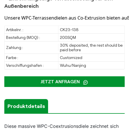
Außenbereich
Unsere WPC-Terrassendielen aus Co-Extrusion bieten auße
Artikelnr. :
CK23-138
Bestellung (MOQ) :
200SQM
30% deposited, the rest should be
Zahlung :
paid before
Farbe :
Customized
Verschiffungshafen :
Wuhu/Nanjing
JETZT ANFRAGEN
Produktdetails
Diese massive WPC-Coextrusionsdiele zeichnet sich