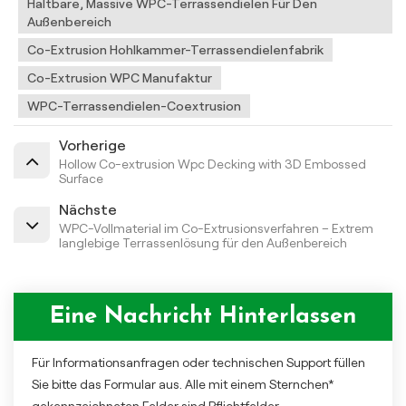
Haltbare, Massive WPC-Terrassendielen Für Den
Außenbereich
Co-Extrusion Hohlkammer-Terrassendielenfabrik
Co-Extrusion WPC Manufaktur
WPC-Terrassendielen-Coextrusion
Vorherige
Hollow Co-extrusion Wpc Decking with 3D Embossed
Surface
Nächste
WPC-Vollmaterial im Co-Extrusionsverfahren – Extrem
langlebige Terrassenlösung für den Außenbereich
Eine Nachricht Hinterlassen
Für Informationsanfragen oder technischen Support füllen
Sie bitte das Formular aus. Alle mit einem Sternchen*
gekennzeichneten Felder sind Pflichtfelder.