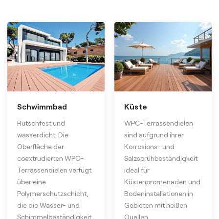
Schwimmbad
Küste
Rutschfest und
WPC-Terrassendielen
wasserdicht. Die
sind aufgrund ihrer
Oberfläche der
Korrosions- und
coextrudierten WPC-
Salzsprühbeständigkeit
Terrassendielen verfügt
ideal für
über eine
Küstenpromenaden und
Polymerschutzschicht,
Bodeninstallationen in
die die Wasser- und
Gebieten mit heißen
Schimmelbeständigkeit
Quellen.