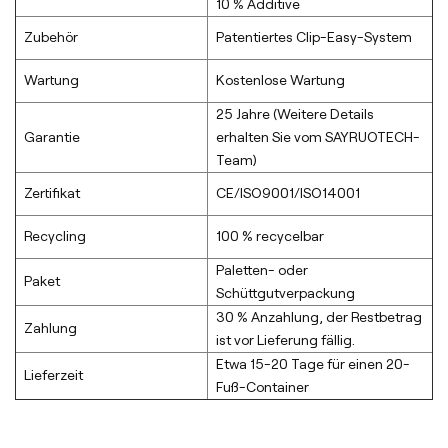
10 % Additive
Zubehör
Patentiertes Clip-Easy-System
Wartung
Kostenlose Wartung
25 Jahre (Weitere Details
Garantie
erhalten Sie vom SAYRUOTECH-
Team)
Zertifikat
CE/ISO9001/ISO14001
Recycling
100 % recycelbar
Paletten- oder
Paket
Schüttgutverpackung
30 % Anzahlung, der Restbetrag
Zahlung
ist vor Lieferung fällig.
Etwa 15-20 Tage für einen 20-
Lieferzeit
Fuß-Container