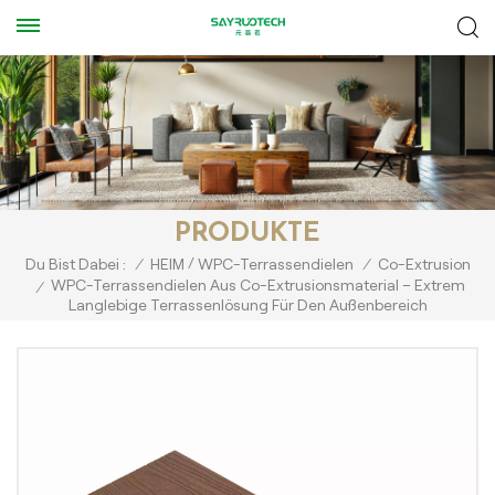
PRODUKTE
/
Du Bist Dabei :
/
HEIM
WPC-Terrassendielen
/
Co-Extrusion
WPC-Terrassendielen Aus Co-Extrusionsmaterial – Extrem
/
Langlebige Terrassenlösung Für Den Außenbereich