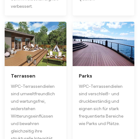
verbessert.
Terrassen
Parks
WPC-Terrassendielen
WPC-Terrassendielen
sind umweltfreundlich
sind verschleiß- und
und wartungsfrei,
druckbeständig und
widerstehen
eignen sich für stark
Witterungseinflüssen
frequentierte Bereiche
und bewahren
wie Parks und Plätze.
gleichzeitig ihre
strukturelle Integrität