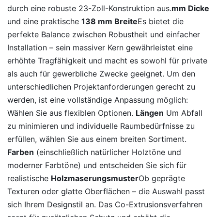
durch eine robuste 23-Zoll-Konstruktion aus.
mm Dicke
und eine praktische
138 mm Breite
Es bietet die
perfekte Balance zwischen Robustheit und einfacher
Installation – sein massiver Kern gewährleistet eine
erhöhte Tragfähigkeit und macht es sowohl für private
als auch für gewerbliche Zwecke geeignet. Um den
unterschiedlichen Projektanforderungen gerecht zu
werden, ist eine vollständige Anpassung möglich:
Wählen Sie aus flexiblen Optionen.
Längen
Um Abfall
zu minimieren und individuelle Raumbedürfnisse zu
erfüllen, wählen Sie aus einem breiten Sortiment.
Farben
(einschließlich natürlicher Holztöne und
moderner Farbtöne) und entscheiden Sie sich für
realistische
Holzmaserungsmuster
Ob geprägte
Texturen oder glatte Oberflächen – die Auswahl passt
sich Ihrem Designstil an. Das Co-Extrusionsverfahren