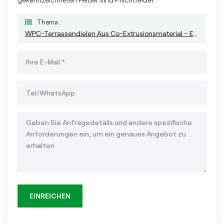
Thema :
WPC-Terrassendielen Aus Co-Extrusionsmaterial – Extrem Langlebige Terrassenlösung Für Den Außenbereich
EINREICHEN