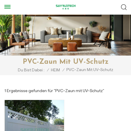
PVC-Zaun Mit UV-Schutz
PVC-Zaun Mit UV-Schutz
Du Bist Dabei :
/
HEIM
/
1 Ergebnisse gefunden für "PVC-Zaun mit UV-Schutz"