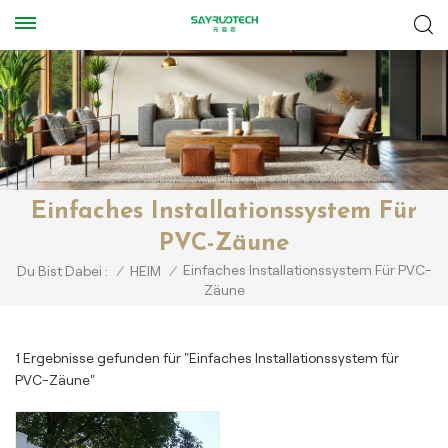
Einfaches Installationssystem Für
PVC-Zäune
Einfaches Installationssystem Für PVC-
Du Bist Dabei :
/
HEIM
/
Zäune
1 Ergebnisse gefunden für "Einfaches Installationssystem für
PVC-Zäune"