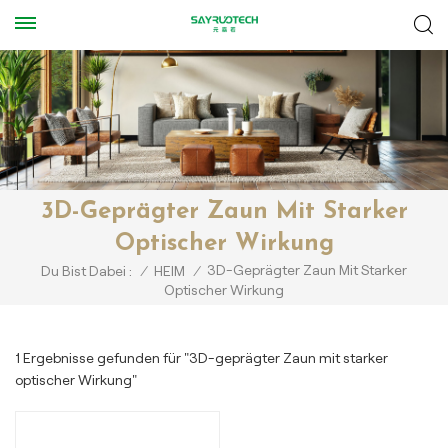
3D-Geprägter Zaun Mit Starker
Optischer Wirkung
3D-Geprägter Zaun Mit Starker
Du Bist Dabei :
/
HEIM
/
Optischer Wirkung
1 Ergebnisse gefunden für "3D-geprägter Zaun mit starker
optischer Wirkung"