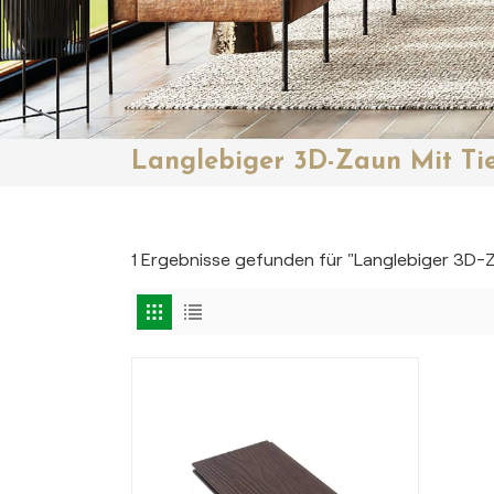
Langlebiger 3D-Zaun Mit Ti
1 Ergebnisse gefunden für "Langlebiger 3D-Z