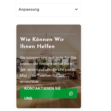
Anpassung
Wie Können Wir
Ihnen Helfen
Sie können uns auf jede für Sie
passende Weise kontaktieren.
Wir sind rund um die Uhr per E-
Mail oder Telefon für Sie
erreichbar.
KONTAKTIEREN SIE
UNS