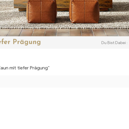
efer Prägung
Du Bist Dabei :
aun mit tiefer Prägung"