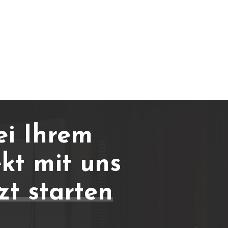
ei Ihrem
kt mit uns
zt starten