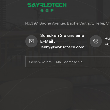
No.397, Baohe Avenue, Baohe District, Hefei, C
Schicken Sie uns eine
Ru
E-Mail :
+8
Jenny@sayruotech.com