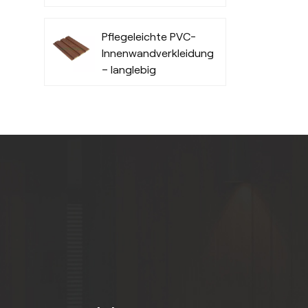
feuchtigkeitsbeständig
Pflegeleichte PVC-
Innenwandverkleidungsplatten
– langlebig