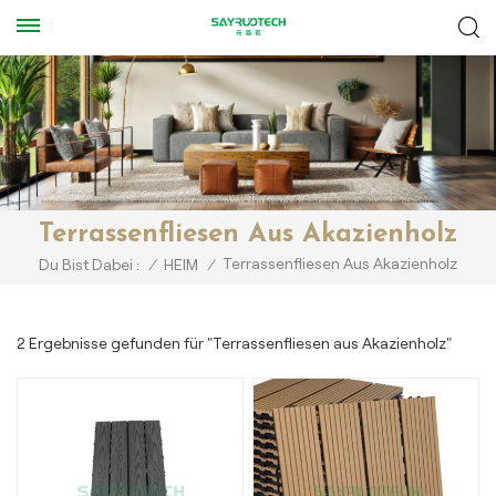
Terrassenfliesen Aus Akazienholz
Terrassenfliesen Aus Akazienholz
Du Bist Dabei :
/
HEIM
/
2 Ergebnisse gefunden für "Terrassenfliesen aus Akazienholz"