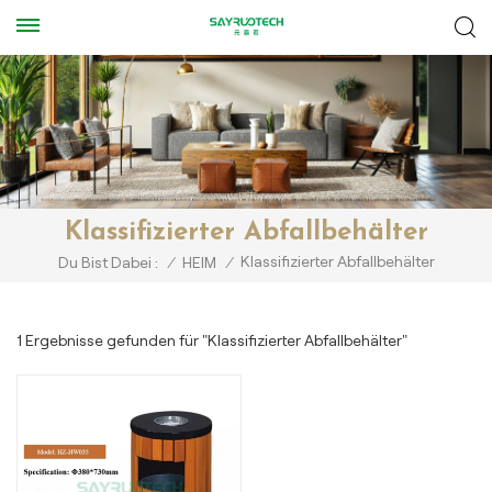
Klassifizierter Abfallbehälter
Klassifizierter Abfallbehälter
Du Bist Dabei :
/
HEIM
/
1 Ergebnisse gefunden für "Klassifizierter Abfallbehälter"