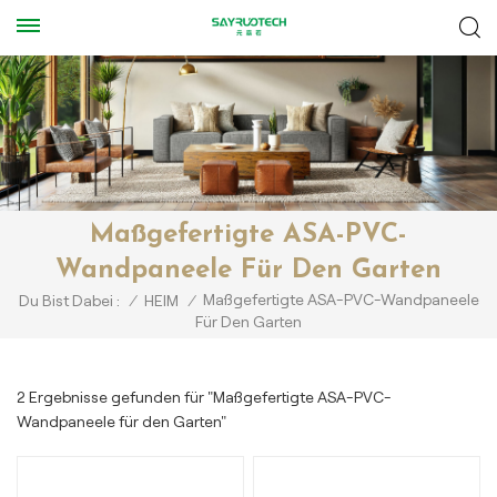
Maßgefertigte ASA-PVC-
Wandpaneele Für Den Garten
Maßgefertigte ASA-PVC-Wandpaneele
Du Bist Dabei :
/
HEIM
/
Für Den Garten
2 Ergebnisse gefunden für "Maßgefertigte ASA-PVC-
Wandpaneele für den Garten"