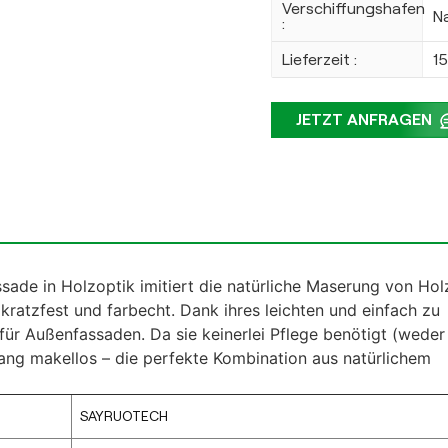
Verschiffungshafen
N
:
Lieferzeit :
1
JETZT ANFRAGEN
ssade in Holzoptik imitiert die natürliche Maserung von Hol
 kratzfest und farbecht. Dank ihres leichten und einfach zu
 für Außenfassaden. Da sie keinerlei Pflege benötigt (weder
elang makellos – die perfekte Kombination aus natürlichem
SAYRUOTECH