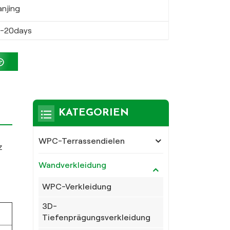
anjing
5-20days
KATEGORIEN
WPC-Terrassendielen
z
Wandverkleidung
WPC-Verkleidung
3D-
Tiefenprägungsverkleidung