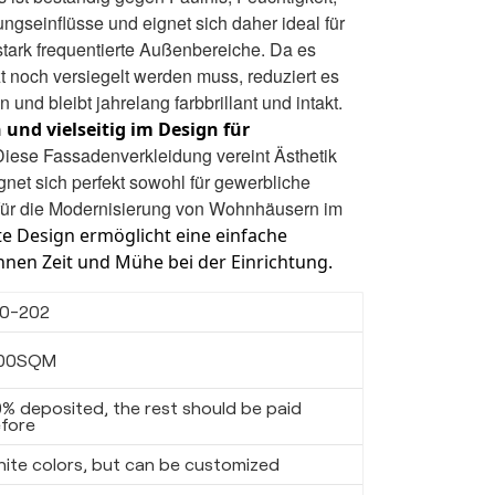
ngseinflüsse und eignet sich daher ideal für
tark frequentierte Außenbereiche. Da es
t noch versiegelt werden muss, reduziert es
 und bleibt jahrelang farbbrillant und intakt.
n und vielseitig im Design für
Diese Fassadenverkleidung vereint Ästhetik
gnet sich perfekt sowohl für gewerbliche
für die Modernisierung von Wohnhäusern im
te Design ermöglicht eine einfache
Ihnen Zeit und Mühe bei der Einrichtung.
10-202
00SQM
% deposited, the rest should be paid
fore
hite colors, but can be customized