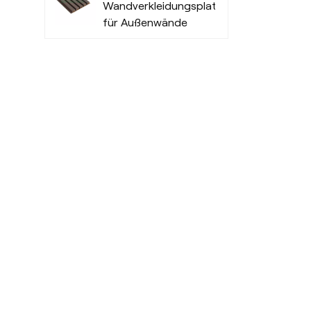
Wandverkleidungsplatten
für Außenwände