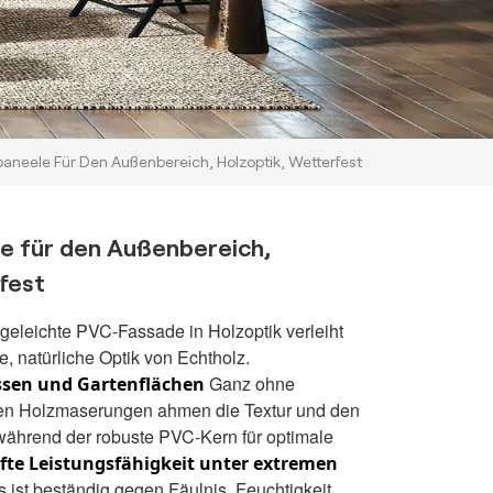
eele Für Den Außenbereich, Holzoptik, Wetterfest
 für den Außenbereich,
fest
legeleichte PVC-Fassade in Holzoptik verleiht
 natürliche Optik von Echtholz.
Ganz ohne
ssen und Gartenflächen
hen Holzmaserungen ahmen die Textur und den
ährend der robuste PVC-Kern für optimale
fte Leistungsfähigkeit unter extremen
 ist beständig gegen Fäulnis, Feuchtigkeit,