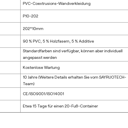
PVC-Coextrusions-Wandverkleidung
P10-202
202*10mm
90 % PVC, 5 % Holzfasern, 5 % Additive
Standardfarben sind verfügbar, können aber individuell
angepasst werden
Kostenlose Wartung
10 Jahre (Weitere Details erhalten Sie vom SAYRUOTECH-
Team)
CE/ISO9001/ISO14001
Etwa 15 Tage für einen 20-Fuß-Container