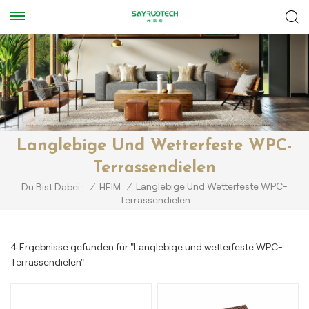
Langlebige Und Wetterfeste WPC-
Terrassendielen
Langlebige Und Wetterfeste WPC-
Du Bist Dabei :
/
HEIM
/
Terrassendielen
4 Ergebnisse gefunden für "Langlebige und wetterfeste WPC-
Terrassendielen"