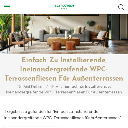
Einfach Zu Installierende,
Ineinandergreifende WPC-
Terrassenfliesen Für Außenterrassen
Einfach Zu Installierende,
Du Bist Dabei :
/
HEIM
/
Ineinandergreifende WPC-Terrassenfliesen Für Außenterrassen
1 Ergebnisse gefunden für "Einfach zu installierende,
ineinandergreifende WPC-Terrassenfliesen für Außenterrassen"