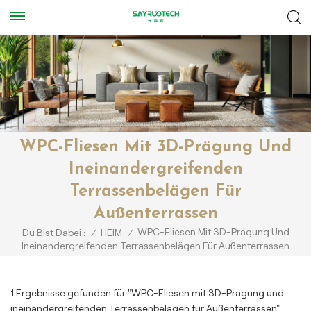
WPC-Fliesen Mit 3D-Prägung Und
Ineinandergreifenden
Terrassenbelägen Für
Außenterrassen
WPC-Fliesen Mit 3D-Prägung Und
Du Bist Dabei :
/
HEIM
/
Ineinandergreifenden Terrassenbelägen Für Außenterrassen
1 Ergebnisse gefunden für "WPC-Fliesen mit 3D-Prägung und
ineinandergreifenden Terrassenbelägen für Außenterrassen"