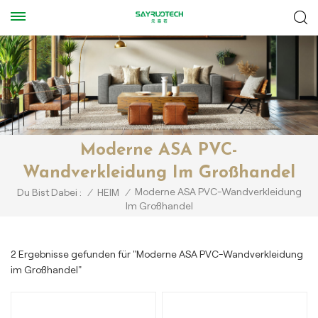
Moderne ASA PVC-
Wandverkleidung Im Großhandel
Moderne ASA PVC-Wandverkleidung
Du Bist Dabei :
/
HEIM
/
Im Großhandel
2 Ergebnisse gefunden für "Moderne ASA PVC-Wandverkleidung
im Großhandel"