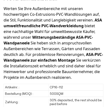
Werten Sie Ihre Außenbereiche mit unseren
hochwertigen Co-Extrusions-PVC-Wandlösungen auf,
die Stil, Funktionalität und Langlebigkeit vereinen.
ASA
umweltfreundliche PVC-Wandverkleidung
bietet
eine nachhaltige Wahl für umweltbewusste Käufer,
während unser
Witterungsbeständige ASA-PVC-
Wandpaneele
Sie heben sich in anspruchsvollen
Außenbereichen wie Terrassen, Gärten und Fassaden
deutlich ab. Für problemlose Renovierungen,
ASA-PVC-
Wandpaneele zur einfachen Montage
Sie verkürzen
die Installationszeit erheblich und sind daher ideal für
Heimwerker und professionelle Bauunternehmer, die
Projekte im Außenbereich realisieren.
Artikelnr. :
CP16-112
Bestellung (MOQ) :
500SQM
30% deposited, the rest should be
Zahlung :
paid before