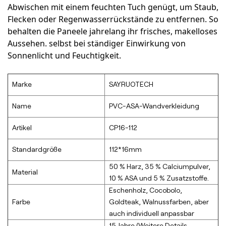
Abwischen mit einem feuchten Tuch genügt, um Staub,
Flecken oder Regenwasserrückstände zu entfernen. So
behalten die Paneele jahrelang ihr frisches, makelloses
Aussehen.
selbst bei ständiger Einwirkung von
Sonnenlicht und Feuchtigkeit
.
Marke
SAYRUOTECH
Name
PVC-ASA-Wandverkleidung
Artikel
CP16-112
Standardgröße
112*16mm
50 % Harz, 35 % Calciumpulver,
Material
10 % ASA und 5 % Zusatzstoffe.
Eschenholz, Cocobolo,
Farbe
Goldteak, Walnussfarben, aber
auch individuell anpassbar
15 Jahre (Weitere Details