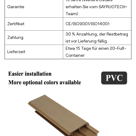
Garantie
erhalten Sie vom SAYRUOTECH-
Team)
Zertifikat
CE/ISO9001/ISO14001
30 % Anzahlung, der Restbetrag
Zahlung
ist vor Lieferung fällig.
Etwa 15 Tage für einen 20-Fuß-
Lieferzeit
Container