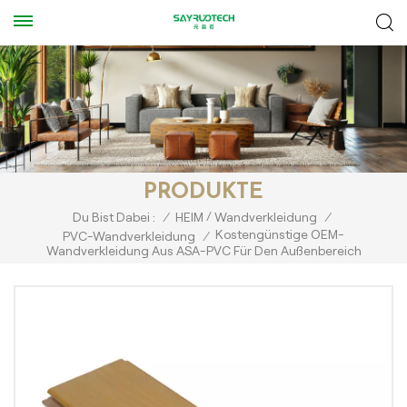
PRODUKTE
/
Du Bist Dabei :
/
HEIM
Wandverkleidung
/
Kostengünstige OEM-
PVC-Wandverkleidung
/
Wandverkleidung Aus ASA-PVC Für Den Außenbereich