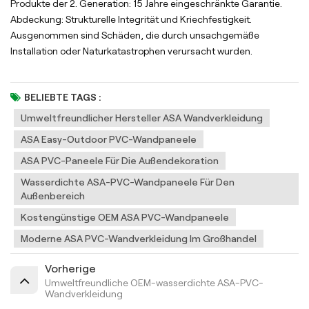
Produkte der 2. Generation: 15 Jahre eingeschränkte Garantie.
Abdeckung: Strukturelle Integrität und Kriechfestigkeit.
Ausgenommen sind Schäden, die durch unsachgemäße
Installation oder Naturkatastrophen verursacht wurden.
BELIEBTE TAGS :
Umweltfreundlicher Hersteller ASA Wandverkleidung
ASA Easy-Outdoor PVC-Wandpaneele
ASA PVC-Paneele Für Die Außendekoration
Wasserdichte ASA-PVC-Wandpaneele Für Den
Außenbereich
Kostengünstige OEM ASA PVC-Wandpaneele
Moderne ASA PVC-Wandverkleidung Im Großhandel
Vorherige
Umweltfreundliche OEM-wasserdichte ASA-PVC-
Wandverkleidung