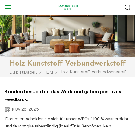
Holz-Kunststoff-Verbundwerkstoff
Holz-Kunststoff-Verbundwerkstoff
Du Bist Dabei :
/
HEIM
/
Kunden besuchten das Werk und gaben positives
Feedback.
NOV 28, 2025
Darum entscheiden sie sich für unser WPC:✅ 100 % wasserdicht
und feuchtigkeitsbeständig (ideal für Außenböden, kein
Verziehen/Verrotten)✅ Geringer Wartungsaufwand (kein