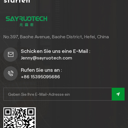
starten
No.397, Baohe Avenue, Baohe District, Hefei, China
Schicken Sie uns eine E-Mail :
Jenny@sayruotech.com
Rufen Sie uns an :
+86 15395095686