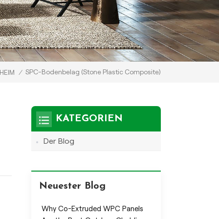
SPC-Bodenbelag (Stone Plastic Composite)
HEIM
/
KATEGORIEN
Der Blog
er
Neuester Blog
Why Co-Extruded WPC Panels