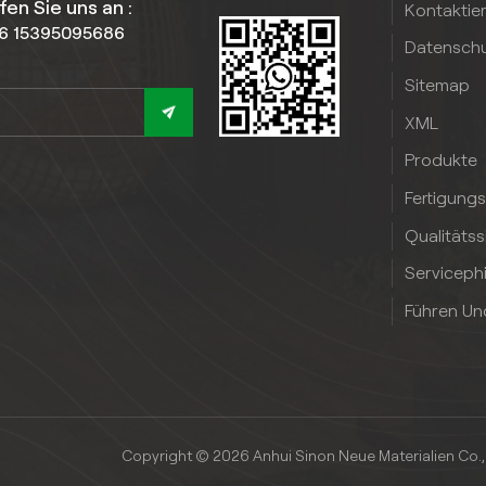
fen Sie uns an :
Kontaktie
6 15395095686
Datenschut
Sitemap
XML
Produkte
Fertigung
Qualitäts
Serviceph
Führen Un
Copyright © 2026 Anhui Sinon Neue Materialien Co., L