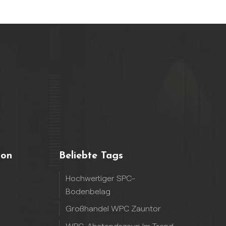
ion
Beliebte Tags
Hochwertiger SPC-
Bodenbelag
Großhandel WPC Zauntor