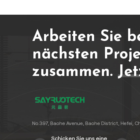
Arbeiten Sie b
nächsten Proje
zusammen.
Jet
No.397, Baohe Avenue, Baohe District, Hefei, C
Schicken Sie uns eine